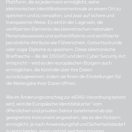
Plattform, die es jedermann ermöglicht, seine
elektronischen Identifikationsmerkmale an einem Ort zu
speichern und zu verwalten, und zwar auf sichere und
transparente Weise. Es wird in der Lage sein, die
verifizierten Elemente des biometrischen nationalen
Personalausweises und authentifizierte und zertifizierte
persönliche Attribute wie Führerschein, Geburtsurkunde
oder sogar Diplome zu speichern. Diese elektronische
Brieftasche – die der DSGVO und dem Cyber Security Act
entspricht – wird es den europäischen Bürgern auch
ermöglichen, die Kontrolle über ihre Daten
zurückzugewinnen, indem sie ihnen die Einstellungen für
die Weitergabe ihrer Daten öffnen.
Wie im Änderungsvorschlag zur eIDAS-Verordnung betont
wird, wird die Europäische Identitätskartei “vom
öffentlichen und privaten Sektor zunehmend als das
geeignetste Instrument angesehen, das es den Nutzern
ermöglicht, je nach Anwendungsfall und Sicherheitsbedarf
zu entscheiden, wann und mit welchem privaten