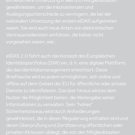
einheitlichere Umsetzung in allen EU-Mitgliedstaaten
gewährleisten, um die Inkonsistenzen und
Auslegungsunterschiede zu verringern, die bei der
nationalen Umsetzung der ersten eIDAS aufgetreten
waren. Sie wird auch neue Arten von elektronischen
Vertrauensdiensten einführen, die bisher nicht
vorgesehen waren, wie :
eIDAS 2.0 führt auch das Konzept des Europäischen
Identitätsportfolios (DIW) ein, d. h. eine digitale Plattform,
die das Identitätsmanagement erleichtert. Diese
Brieftasche wird es jedem ermöglichen, sich online und
offline auf dem Gebiet der EU für öffentliche oder private
Dienste zu identifizieren. Darüber hinaus wird es dem
Nutzer die Möglichkeit bieten, die Weitergabe seiner
Informationen zu verwalten. Sein “hohes”
Sicherheitsniveau wird durch Anforderungen
gewährleistet, die in dieser Regulierung enthalten sind und
deren Überprüfung und Zertifizierung öffentlichen oder
privaten Akteuren obliegt, die von den Mitgliedstaaten