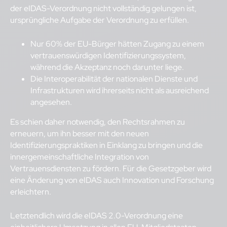
der eIDAS-Verordnung nicht vollständig gelungen ist,
ursprüngliche Aufgabe der Verordnung zu erfüllen.
Nur 60% der EU-Bürger hätten Zugang zu einem
vertrauenswürdigen Identifizierungssystem,
während die Akzeptanz noch darunter liege.
Die Interoperabilität der nationalen Dienste und
Infrastrukturen wird ihrerseits nicht als ausreichend
angesehen.
Es schien daher notwendig, den Rechtsrahmen zu
erneuern, um ihn besser mit den neuen
Identifizierungspraktiken in Einklang zu bringen und die
innergemeinschaftliche Integration von
Vertrauensdiensten zu fördern. Für die Gesetzgeber wird
eine Änderung von eIDAS auch Innovation und Forschung
erleichtern.
Letztendlich wird die eIDAS 2.0-Verordnung eine