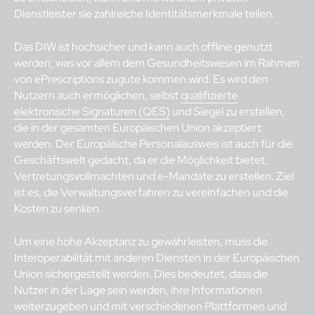
Dienstleister sie zahlreiche Identitätsmerkmale teilen.
Das DIW ist hochsicher und kann auch offline genutzt
werden, was vor allem dem Gesundheitswesen im Rahmen
von ePrescriptions zugute kommen wird. Es wird den
Nutzern auch ermöglichen, selbst
qualifizierte
elektronische Signaturen (QES)
und Siegel zu erstellen,
die in der gesamten Europäischen Union akzeptiert
werden. Der Europäische Personalausweis ist auch für die
Geschäftswelt gedacht, da er die Möglichkeit bietet,
Vertretungsvollmachten und e-Mandate zu erstellen. Ziel
ist es, die Verwaltungsverfahren zu vereinfachen und die
Kosten zu senken.
Um eine hohe Akzeptanz zu gewährleisten, muss die
Interoperabilität mit anderen Diensten in der Europäischen
Union sichergestellt werden. Dies bedeutet, dass die
Nutzer in der Lage sein werden, ihre Informationen
weiterzugeben und mit verschiedenen Plattformen und