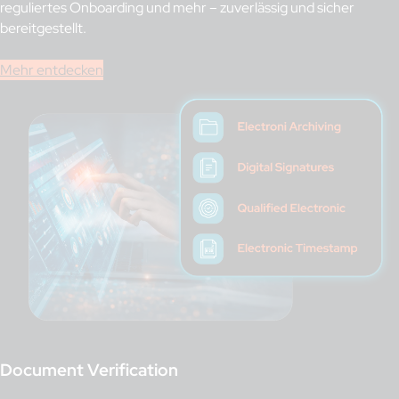
reguliertes Onboarding und mehr – zuverlässig und sicher
bereitgestellt.
Mehr entdecken
Document Verification