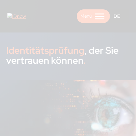
Skip
to
DE
content
Identitätsprüfung
, der Sie
vertrauen können
.