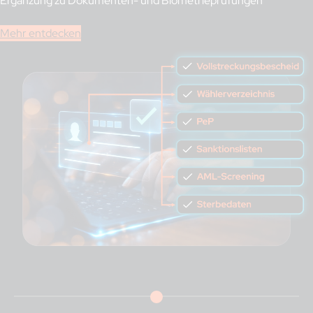
Ergänzung zu Dokumenten- und Biometrieprüfungen
Mehr entdecken