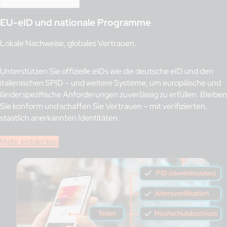
EU-eID und nationale Programme
Lokale Nachweise, globales Vertrauen.
Unterstützen Sie offizielle eIDs wie die deutsche eID und den
italienischen SPID – und weitere Systeme, um europäische und
länderspezifische Anforderungen zuverlässig zu erfüllen. Bleiben
Sie konform und schaffen Sie Vertrauen – mit verifizierten,
staatlich anerkannten Identitäten.
Mehr entdecken