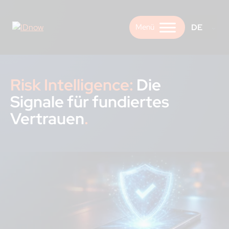
Skip
to
DE
content
Risk Intelligence:
Die
Signale für fundiertes
Vertrauen
.