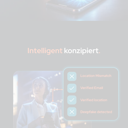
Intelligent
konzipiert
.