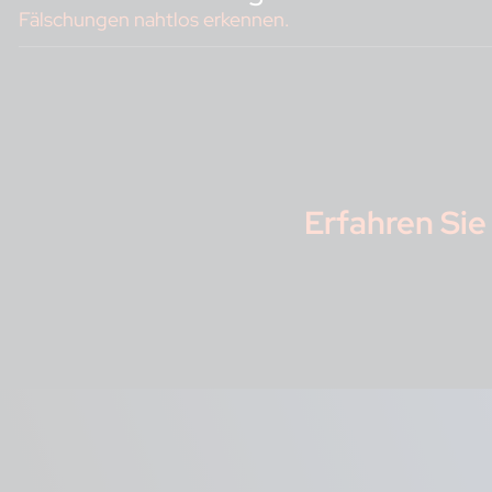
Rea
Fälschungen nahtlos erkennen.
Ein
Dis
Erfahren Si