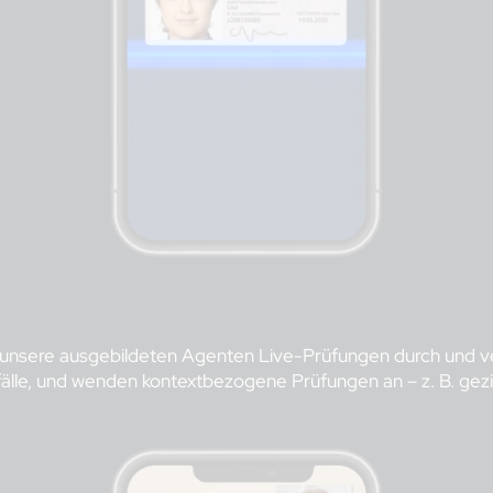
 unsere ausgebildeten Agenten Live-Prüfungen durch und ver
e, und wenden kontextbezogene Prüfungen an – z. B. geziel