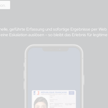
ion.
elle, geführte Erfassung und sofortige Ergebnisse per Web o
ne Eskalation auslösen – so bleibt das Erlebnis für legitime