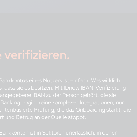
verifizieren.
 Bankkontos eines Nutzers ist einfach. Was wirklich
s, dass sie es besitzen. Mit IDnow IBAN-Verifizierung
e angegebene IBAN zu der Person gehört, die sie
 Banking Login, keine komplexen Integrationen, nur
entenbasierte Prüfung, die das Onboarding stärkt, die
t und Betrug an der Quelle stoppt.
 Bankkonten ist in Sektoren unerlässlich, in denen