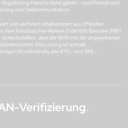
und Regulierung Hand in Hand gehen – von Fintech und
Gaming und Telekommunikation.
rt und verifiziert Inhaberdaten aus offiziellen
dem französischen Relevé d’Identité Bancaire (RIB)
, sicherzustellen, dass die IBAN mit der angegebenen
 übereinstimmt. Die Lösung ist schnell,
 entspricht vollständig den KYC- und AML-
BAN-Verifizierung
.