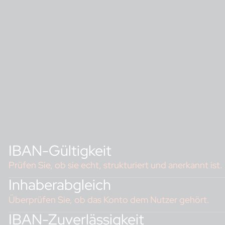
IBAN-Gültigkeit
Prüfen Sie, ob sie echt, strukturiert und anerkannt ist.
Inhaberabgleich
Real
Überprüfen Sie, ob das Konto dem Nutzer gehört.
Ein N
IBAN-Zuverlässigkeit
Code 