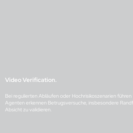
Video Verification.
Bei regulierten Abläufen oder Hochrisikoszenarien führen
Agenten erkennen Betrugsversuche, insbesondere Randfäll
Absicht zu validieren.