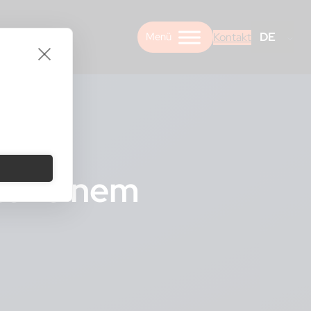
DE
Kontakt
ter einem