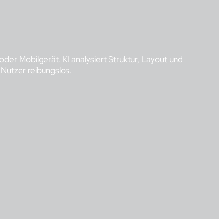
der Mobilgerät. KI analysiert Struktur, Layout und
 Nutzer reibungslos.