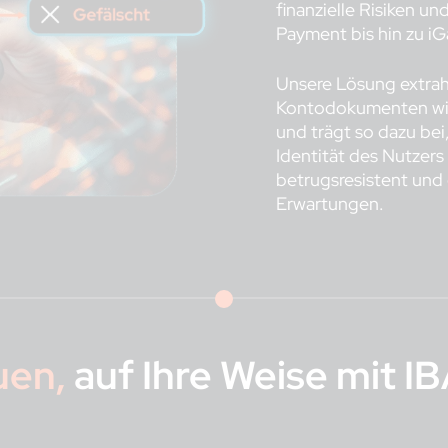
finanzielle Risiken 
Payment bis hin zu i
Unsere Lösung extrahie
Kontodokumenten wie 
und trägt so dazu bei
Identität des Nutzers
betrugsresistent und
Erwartungen.
uen,
auf Ihre Weise mit I