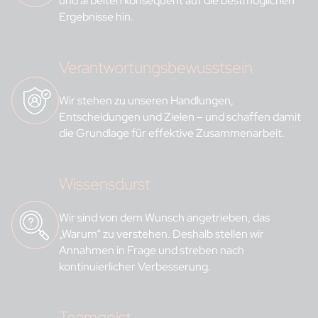
und arbeiten konsequent auf die bestmöglichen
Ergebnisse hin.
Verantwortungsbewusstsein
Wir stehen zu unseren Handlungen,
Entscheidungen und Zielen – und schaffen damit
die Grundlage für effektive Zusammenarbeit.
Wissensdurst
Wir sind von dem Wunsch angetrieben, das
„Warum“ zu verstehen. Deshalb stellen wir
Annahmen in Frage und streben nach
kontinuierlicher Verbesserung.
Teamgeist