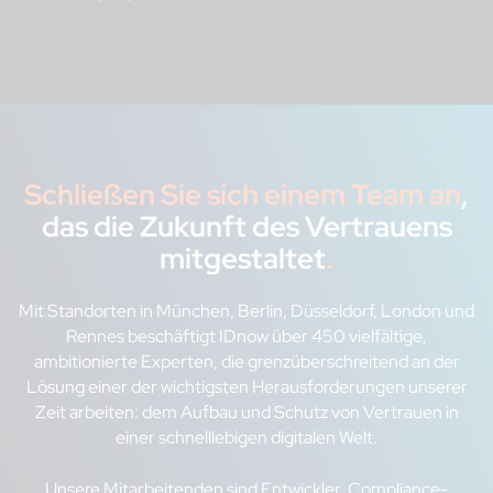
Schließen Sie sich einem Team an
,
das die Zukunft des Vertrauens
mitgestaltet
.
Mit Standorten in München, Berlin, Düsseldorf, London und
Rennes beschäftigt IDnow über 450 vielfältige,
ambitionierte Experten, die grenzüberschreitend an der
Lösung einer der wichtigsten Herausforderungen unserer
Zeit arbeiten: dem Aufbau und Schutz von Vertrauen in
einer schnelllebigen digitalen Welt.
Unsere Mitarbeitenden sind Entwickler, Compliance-