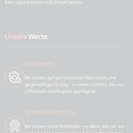
Betrugsprävention in Echtzeit bieten.
Unsere
Werte
.
Vertrauen
Wir setzen auf gemeinsames Wachstum und
gegenseitigen Erfolg – in einem Umfeld, das von
Offenheit und Respekt geprägt ist.
Spitzenleistungen
Wir setzen hohe Maßstäbe – in allem, was wir tun –