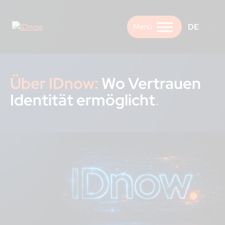
Skip
to
DE
content
Über IDnow:
Wo Vertrauen
Identität ermöglicht
.