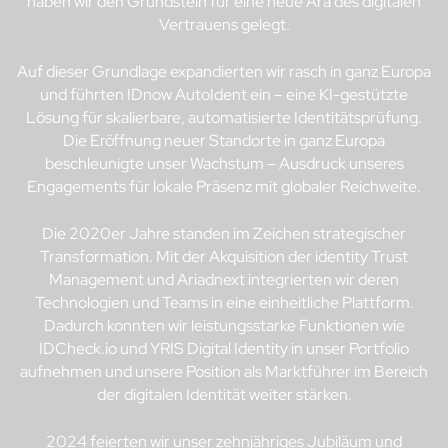
haben wir den Grundstein für eine neue Ära des digitalen
Vertrauens gelegt.
Auf dieser Grundlage expandierten wir rasch in ganz Europa
und führten IDnow AutoIdent ein – eine KI-gestützte
Lösung für skalierbare, automatisierte Identitätsprüfung.
Die Eröffnung neuer Standorte in ganz Europa
beschleunigte unser Wachstum – Ausdruck unseres
Engagements für lokale Präsenz mit globaler Reichweite.
Die 2020er Jahre standen im Zeichen strategischer
Transformation. Mit der Akquisition der identity Trust
Management und Ariadnext integrierten wir deren
Technologien und Teams in eine einheitliche Plattform.
Dadurch konnten wir leistungsstarke Funktionen wie
IDCheck.io und YRIS Digital Identity in unser Portfolio
aufnehmen und unsere Position als Marktführer im Bereich
der digitalen Identität weiter stärken.
2024 feierten wir unser zehnjähriges Jubiläum und