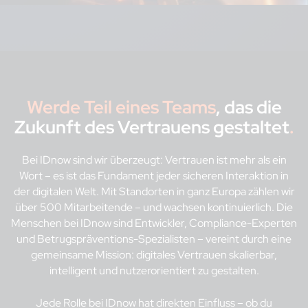
Werde Teil eines Teams
, das die
Zukunft des Vertrauens gestaltet
.
Bei IDnow sind wir überzeugt: Vertrauen ist mehr als ein
Wort – es ist das Fundament jeder sicheren Interaktion in
der digitalen Welt. Mit Standorten in ganz Europa zählen wir
über 500 Mitarbeitende – und wachsen kontinuierlich. Die
Menschen bei IDnow sind Entwickler, Compliance-Experten
und Betrugspräventions-Spezialisten – vereint durch eine
gemeinsame Mission: digitales Vertrauen skalierbar,
intelligent und nutzerorientiert zu gestalten.
Jede Rolle bei IDnow hat direkten Einfluss – ob du