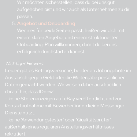
Wir möchten sicherstellen, dass du bei uns gut
aufgehoben bist und wir auch als Unternehmen zu dir
passen.
Angebot und Onboarding
Wenn es für beide Seiten passt, heißen wir dich mit
einem klaren Angebot und einem strukturierten
Onboarding-Plan willkommen, damit du bei uns
erfolgreich durchstarten kannst.
Wichtiger Hinweis:
Leider gibt es Betrugsversuche, bei denen Jobangebote im
Austausch gegen Geld oder die Weitergabe persönlicher
Daten gemacht werden. Wir weisen daher ausdrücklich
darauf hin, dass IDnow:
– keine Stellenanzeigen auf eBay veröffentlicht und zur
Kontaktaufnahme mit Bewerber:innen keine Messenger-
Dienste nutzt.
– keine ‘Anwendungstester’ oder ‘Qualitätsprüfer’
außerhalb eines regulären Anstellungsverhältnisses
rekrutiert.