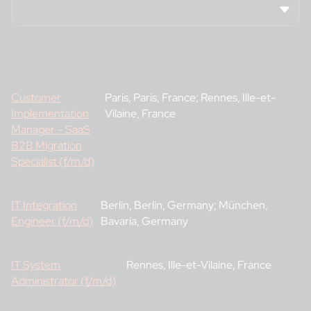
Customer
Paris, Paris, France; Rennes, Ille-et-
Implementation
Vilaine, France
Manager – SaaS
B2B Migration
Specialist (f/m/d)
IT Integration
Berlin, Berlin, Germany; München,
Engineer (f/m/d)
Bavaria, Germany
IT System
Rennes, Ille-et-Vilaine, France
Administrator (f/m/d)