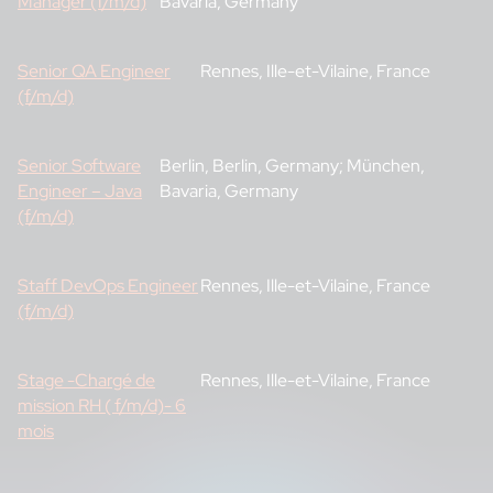
Manager (f/m/d)
Bavaria, Germany
Senior QA Engineer
Rennes, Ille-et-Vilaine, France
(f/m/d)
Senior Software
Berlin, Berlin, Germany; München,
Engineer – Java
Bavaria, Germany
(f/m/d)
Staff DevOps Engineer
Rennes, Ille-et-Vilaine, France
(f/m/d)
Stage -Chargé de
Rennes, Ille-et-Vilaine, France
mission RH ( f/m/d)- 6
mois