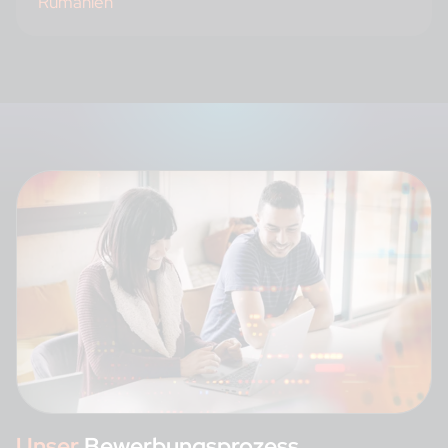
Rumänien
Unser
Bewerbungsprozess
.