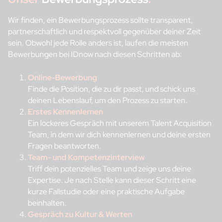
Wir finden, ein Bewerbungsprozess sollte transparent,
partnerschaftlich und respektvoll gegenüber deiner Zeit
sein. Obwohl jede Rolle anders ist, laufen die meisten
Bewerbungen bei IDnow nach diesen Schritten ab:
Online-Bewerbung
Finde die Position, die zu dir passt, und schick uns
deinen Lebenslauf, um den Prozess zu starten.
Erstes Kennenlernen
Ein lockeres Gespräch mit unserem Talent Acquisition
Team, in dem wir dich kennenlernen und deine ersten
Fragen beantworten.
Team- und Kompetenzinterview
Triff dein potenzielles Team und zeige uns deine
Expertise. Je nach Stelle kann dieser Schritt eine
kurze Fallstudie oder eine praktische Aufgabe
beinhalten.
Gespräch zu Kultur & Werten