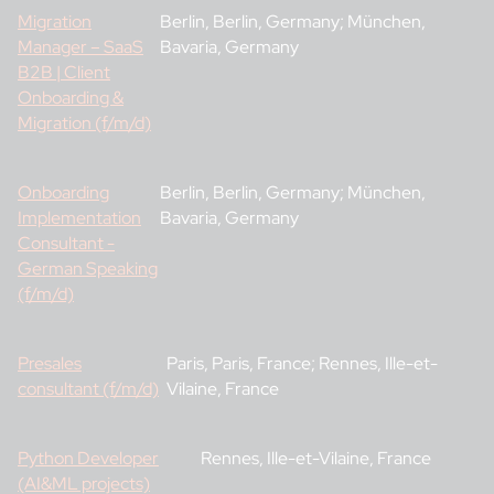
Migration
Berlin, Berlin, Germany; München,
Manager – SaaS
Bavaria, Germany
B2B | Client
Onboarding &
Migration (f/m/d)
Onboarding
Berlin, Berlin, Germany; München,
Implementation
Bavaria, Germany
Consultant -
German Speaking
(f/m/d)
Presales
Paris, Paris, France; Rennes, Ille-et-
consultant (f/m/d)
Vilaine, France
Python Developer
Rennes, Ille-et-Vilaine, France
(AI&ML projects)