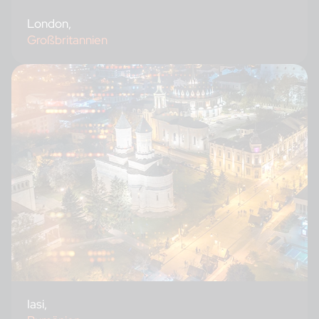
London,
Großbritannien
Iasi,