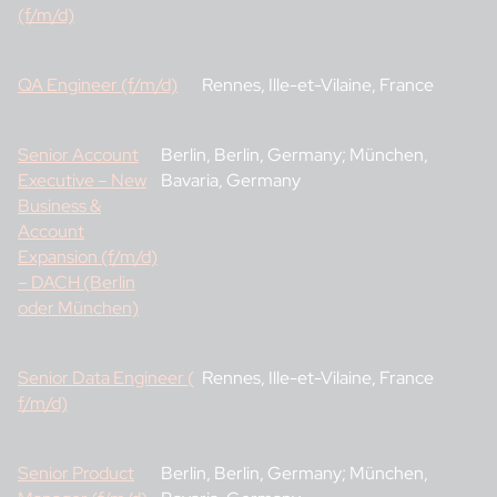
(f/m/d)
QA Engineer (f/m/d)
Rennes, Ille-et-Vilaine, France
Senior Account
Berlin, Berlin, Germany; München,
Executive – New
Bavaria, Germany
Business &
Account
Expansion (f/m/d)
– DACH (Berlin
oder München)
Senior Data Engineer (
Rennes, Ille-et-Vilaine, France
f/m/d)
Senior Product
Berlin, Berlin, Germany; München,