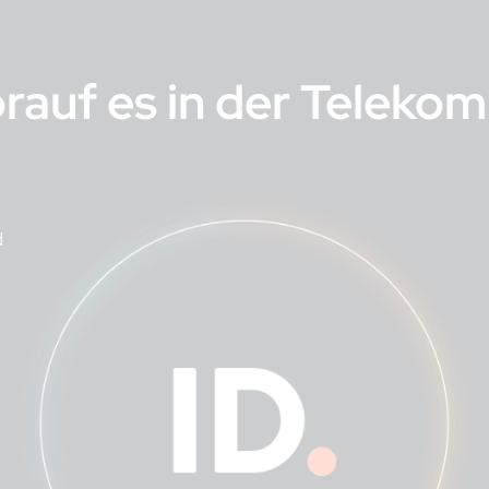
orauf es in der Telek
d