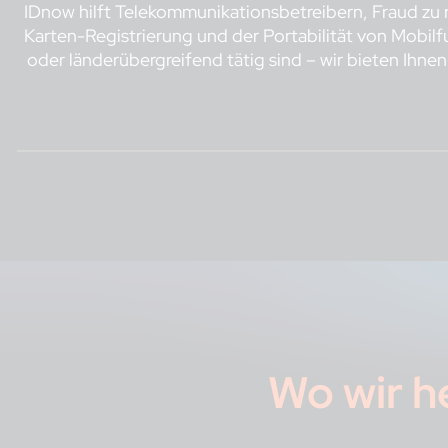
IDnow hilft Telekommunikationsbetreibern, Fraud zu r
Karten-Registrierung und der Portabilität von Mobil
oder länderübergreifend tätig sind – wir bieten Ihne
Wo wir h