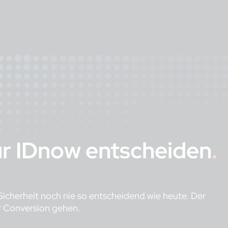
ür IDnow entscheiden
.
icherheit noch nie so entscheidend wie heute. Der
er Conversion gehen.