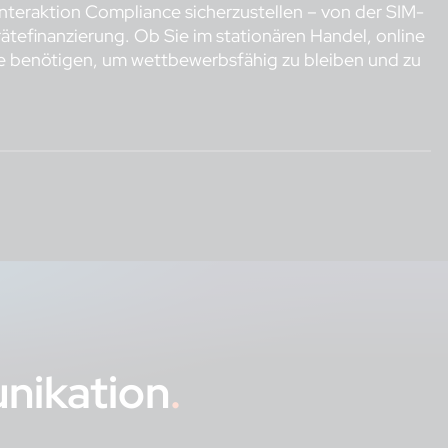
Interaktion Compliance sicherzustellen – von der SIM-
tefinanzierung. Ob Sie im stationären Handel, online
 Sie benötigen, um wettbewerbsfähig zu bleiben und zu
nikation
.