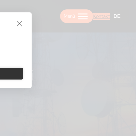
DE
Kontakt
it
bei