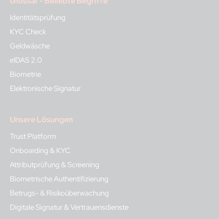
Glossar - Beliebte Begriffe
Identitätsprüfung
KYC Check
Geldwäsche
eIDAS 2.0
Biometrie
Elektronische Signatur
Unsere Lösungen
Trust Platform
Onboarding & KYC
Attributprüfung & Screening
Biometrische Authentifizierung
Betrugs- & Risikoüberwachung
Digitale Signatur & Vertrauensdienste