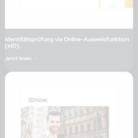
Identitätsprüfung via Online-Ausweisfunktion
(eID).
Jetzt lesen