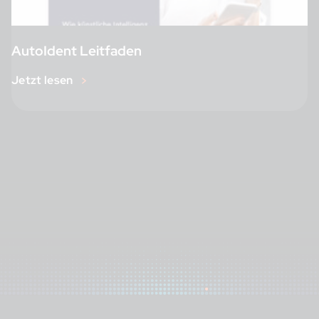
AutoIdent Leitfaden
Jetzt lesen