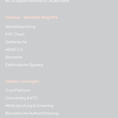
eID & digitale Identität in Deutschland
Glossar - Beliebte Begriffe
Identitätsprüfung
KYC Check
Geldwäsche
eIDAS 2.0
Biometrie
Elektronische Signatur
Unsere Lösungen
Trust Platform
Onboarding & KYC
Attributprüfung & Screening
Biometrische Authentifizierung