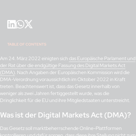
TABLE OF CONTENTS
Am 24. März 2022 einigten sich
das Europäische Parlament und
der Rat über die endgültige Fassung des Digital Markets Act
(DMA)
. Nach Angaben der Europäischen Kommission wird die
DMA-Verordnung voraussichtlich im Oktober 2022 in Kraft
treten. Beachtenswert ist, dass das Gesetz innerhalb von
weniger als zwei Jahren fertiggestellt wurde, was die
Dringlichkeit für die EU und ihre Mitgliedstaaten unterstreicht.
Was ist der Digital Markets Act (DMA)?
Das Gesetz soll marktbeherrschende Online-Plattformen
kontrollieren und dafür sorgen, dass diese ihre Stellung nicht zum