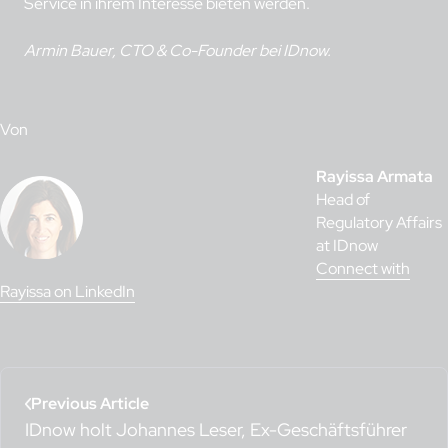
Service in ihrem Interesse bieten werden.
Armin Bauer, CTO & Co-Founder bei IDnow.
Von
Rayissa Armata
Head of
Regulatory Affairs
at IDnow
Connect with
Rayissa on LinkedIn
Previous Article
IDnow holt Johannes Leser, Ex-Geschäftsführer