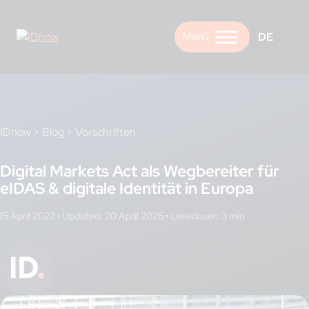
Skip
to
DE
content
IDnow
>
Blog
>
Vorschriften
Digital Markets Act als Wegbereiter für
eIDAS & digitale Identität in Europa
15 April 2022
•
Updated: 20 April 2026
•