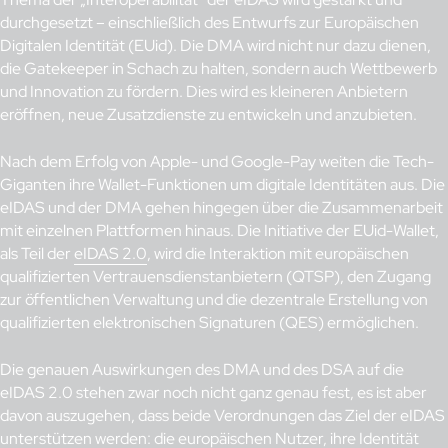
durchgesetzt – einschließlich des Entwurfs zur Europäischen
Digitalen Identität (EUid). Die DMA wird nicht nur dazu dienen,
die Gatekeeper in Schach zu halten, sondern auch Wettbewerb
und Innovation zu fördern. Dies wird es kleineren Anbietern
eröffnen, neue Zusatzdienste zu entwickeln und anzubieten.
Nach dem Erfolg von Apple- und Google-Pay weiten die Tech-
Giganten ihre Wallet-Funktionen um digitale Identitäten aus. Die
eIDAS und der DMA gehen hingegen über die Zusammenarbeit
mit einzelnen Plattformen hinaus. Die Initiative der EUid-Wallet,
als Teil der
eIDAS 2.0
, wird die Interaktion mit europäischen
qualifizierten Vertrauensdienstanbietern (QTSP), den Zugang
zur öffentlichen Verwaltung und die dezentrale Erstellung von
qualifizierten elektronischen Signaturen (QES) ermöglichen.
Die genauen Auswirkungen des DMA und des DSA auf die
eIDAS 2.0 stehen zwar noch nicht ganz genau fest, es ist aber
davon auszugehen, dass beide Verordnungen das Ziel der eIDAS
unterstützen werden: die europäischen Nutzer, ihre Identität