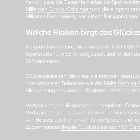
hervor, dass die Gesamteinsätze bei Sportwett
Milliarden Euro zurückgingen
und die eingenommen
Millionen Euro sanken, was einem Rückgang von 1
Welche Risiken birgt das Glück
Aufgrund dieser Einschränkungen hat der DSWV w
Sportwetten um 65 % festgestellt und fordert d
Schwarzmarkt.
Glücksspielseiten, die ohne die erforderlichen L
internationalen Behörden wie der
Malta Gaming 
Missachtung des von der Regierung festgelegte
Verbraucher, die illegale oder unregulierte Onlin
Verbraucherschutzstandards werden bei diesen A
von Betrug, das Fehlen von fairen Spielen und ve
Zudem können
illegale Glücksspiele auch für Ge