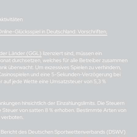
ktivitäten
Online-Glücksspiel in Deutschland: Vorschriften,
 der Länder (GGL)
lizenziert sind, müssen ein
 Monat durchsetzen, welches für alle Betreiber zusammen
nbank überwacht. Um exzessives Spielen zu verhindern,
ei Casinospielen und eine 5-Sekunden-Verzögerung bei
 auf jede Wette eine Umsatzsteuer von 5,3 %
kungen hinsichtlich der Einzahlungslimits. Die Steuern
ne Steuer von satten 8 % erhoben. Bestimmte Arten von
d verboten.
em Bericht des Deutschen Sportwettenverbands (DSWV)