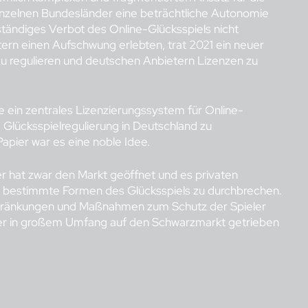
inzelnen Bundesländer eine beträchtliche Autonomie
ständiges Verbot des Online-Glücksspiels nicht
ern einen Aufschwung erlebten, trat 2021 ein neuer
 zu regulieren und deutschen Anbietern Lizenzen zu
 ein zentrales Lizenzierungssystem für Online-
 Glücksspielregulierung in Deutschland zu
Papier war es eine noble Idee.
ter hat zwar den Markt geöffnet und es privaten
ür bestimmte Formen des Glücksspiels zu durchbrechen.
chränkungen und Maßnahmen zum Schutz der Spieler
ieler in großem Umfang auf den Schwarzmarkt getrieben