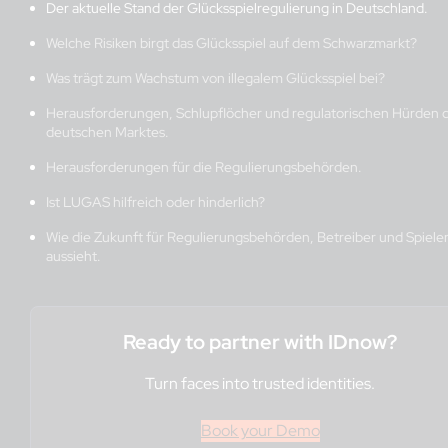
Der aktuelle Stand der Glücksspielregulierung in Deutschland.
Welche Risiken birgt das Glücksspiel auf dem Schwarzmarkt?
Was trägt zum Wachstum von illegalem Glücksspiel bei?
Herausforderungen, Schlupflöcher und regulatorischen Hürden 
deutschen Marktes.
Herausforderungen für die Regulierungsbehörden.
Ist LUGAS hilfreich oder hinderlich?
Wie die Zukunft für Regulierungsbehörden, Betreiber und Spiele
aussieht.
Ready to partner with IDnow?
Turn faces into trusted identities.
Book your Demo