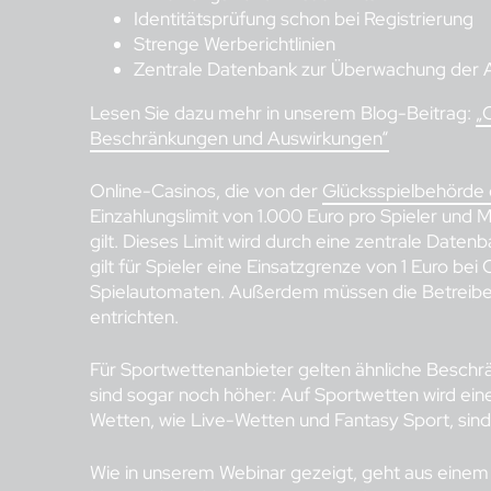
Identitätsprüfung schon bei Registrierung
Strenge Werberichtlinien
Zentrale Datenbank zur Überwachung der A
Lesen Sie dazu mehr in unserem Blog-Beitrag:
„
Beschränkungen und Auswirkungen“
Online-Casinos, die von der
Glücksspielbehörde
Einzahlungslimit von 1.000 Euro pro Spieler und
gilt. Dieses Limit wird durch eine zentrale Date
gilt für Spieler eine Einsatzgrenze von 1 Euro b
Spielautomaten. Außerdem müssen die Betreiber
entrichten.
Für Sportwettenanbieter gelten ähnliche Beschrän
sind sogar noch höher: Auf Sportwetten wird ei
Wetten, wie Live-Wetten und Fantasy Sport, sin
Wie in unserem Webinar gezeigt, geht aus ein