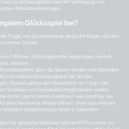
z kann zu Schwierigkeiten bei der Verfolgung von
ubter Aktivitäten beitragen.
egalem Glücksspiel bei?
r die Frage, was gesetzestreue deutsche Bürger auf den
ch mehrere Gründe.
n von Offshore-Glücksspielseiten angezogen, weil sie
bote anbieten.
 Einzahlungslimit, aber die Spieler werden vom Betreiber
der monatliches Einzahlungslimit als Teil des
n. Ebenso gibt es kein Einsatzlimit von 1 Euro. Die
ch Vorlieben und finanziellen Möglichkeiten wählen.
deutsche Lizenz bieten Funktionen wie AutoPlay, bei
für eine bestimmte Anzahl drehen, ohne dass manuell
i virtuellen Spielautomaten keine 5-Sekunden-
tze für deutsche Betreiber sind die RTPs (return-to-