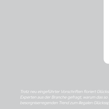
Trotz neu eingeführter Vorschriften floriert Glüc
Experten aus der Branche gefragt, warum das so 
besorgniserregenden Trend zum illegalen Glückss