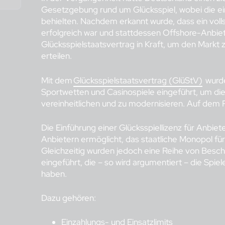
Gesetzgebung rund um Glücksspiel, wobei die e
behielten. Nachdem erkannt wurde, dass ein voll
erfolgreich war und stattdessen Offshore-Anbiet
Glücksspielstaatsvertrag in Kraft, um den Markt
erteilen.
Mit dem
Glücksspielstaatsvertrag (GlüStV)
wurde
Sportwetten und Casinospiele eingeführt, um die
vereinheitlichen und zu modernisieren. Auf dem 
Die Einführung einer Glücksspiellizenz für Anbie
Anbietern ermöglicht, das staatliche Monopol f
Gleichzeitig wurden jedoch eine Reihe von Bes
eingeführt, die – so wird argumentiert – die Sp
haben.
Dazu gehören:
Einzahlungs- und Einsatzlimits