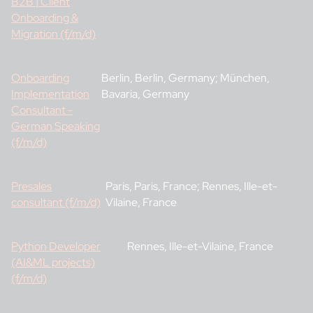
B2B | Client
Onboarding &
Migration (f/m/d)
Onboarding
Berlin, Berlin, Germany; München,
Implementation
Bavaria, Germany
Consultant -
German Speaking
(f/m/d)
Presales
Paris, Paris, France; Rennes, Ille-et-
consultant (f/m/d)
Vilaine, France
Python Developer
Rennes, Ille-et-Vilaine, France
(AI&ML projects)
(f/m/d)