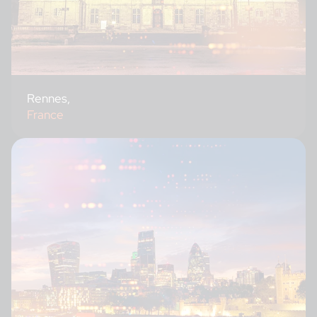
Rennes,
France