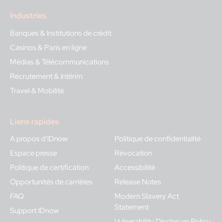
Industries
Banques & Institutions de crédit
Casinos & Paris en ligne
Médias & Télécommunications
Recrutement & Intérim
Travel & Mobilité
Liens rapides
A propos d'IDnow
Politique de confidentialité
Espace presse
Révocation
Politique de certification
Accessibilité
Opportunités de carrières
Release Notes
FAQ
Modern Slavery Act
Statement
Support IDnow
Vulnerability Disclosure Policy