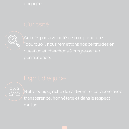
engagée.
Curiosité
Animés par la volonté de comprendre le
“pourquoi”, nous remettons nos certitudes en
question et cherchons à progresser en
permanence.
Esprit d’équipe
Notre équipe, riche de sa diversité, collabore avec
transparence, honnêteté et dans le respect
mutuel.