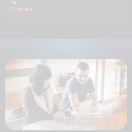
Iasi,
Roumanie