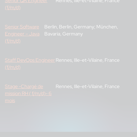
Senior QA Engineer
Rennes, Ille-et-Vilaine, France
(f/m/d)
Senior Software
Berlin, Berlin, Germany; München,
Engineer – Java
Bavaria, Germany
(f/m/d)
Staff DevOps Engineer
Rennes, Ille-et-Vilaine, France
(f/m/d)
Stage -Chargé de
Rennes, Ille-et-Vilaine, France
mission RH ( f/m/d)- 6
mois