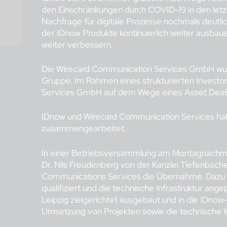
den Einschränkungen durch COVID-19 in den letz
Nachfrage für digitale Prozesse nochmals deutlich
der IDnow Produkte kontinuierlich weiter ausbau
weiter verbessern.
Die Wirecard Communication Services GmbH wurd
Gruppe. Im Rahmen eines strukturierten Invest
Services GmbH auf dem Wege eines Asset Deal
IDnow und Wirecard Communication Services habe
zusammengearbeitet.
In einer Betriebsversammlung am Montagnachmit
Dr. Nils Freudenberg von der Kanzlei Tiefenbach
Communications Services die Übernahme. Dazu w
qualifiziert und die technische Infrastruktur ang
Leipzig zielgerichtet ausgebaut und in die IDno
Umsetzung von Projekten sowie die technische W