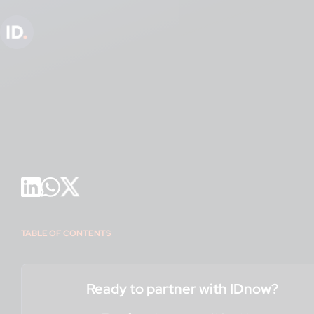
TABLE OF CONTENTS
Ready to partner with IDnow?