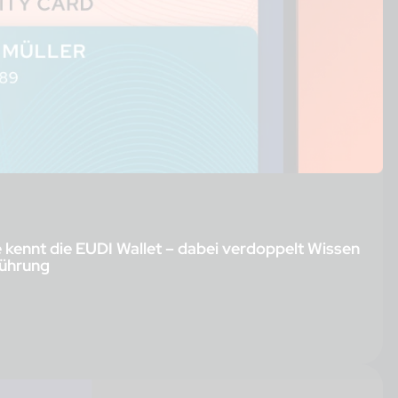
e kennt die EUDI Wallet – dabei verdoppelt Wissen
nführung