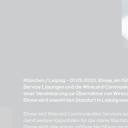
München / Leipzig – 01.09.2020, IDnow, ein fü
Service Lösungen und die Wirecard Communic
einer Vereinbarung zur Übernahme von Wirec
IDnow wird sowohl den Standort in Leipzig sowi
IDnow wird Wirecard Communication Services auf
damit weitere Kapazitäten für das starke Wachst
IDnow sieht eine immer größere Nachfrage nach s