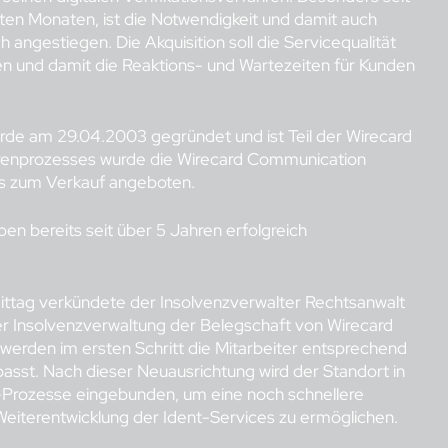
ten Monaten, ist die Notwendigkeit und damit auch
 angestiegen. Die Akquisition soll die Servicequalität
en und damit die Reaktions- und Wartezeiten für Kunden
e am 29.04.2003 gegründet und ist Teil der Wirecard
orenprozesses wurde die Wirecard Communication
s zum Verkauf angeboten.
n bereits seit über 5 Jahren erfolgreich
tag verkündete der Insolvenzverwalter Rechtsanwalt
er Insolvenzverwaltung der Belegschaft von Wirecard
erden im ersten Schritt die Mitarbeiter entsprechend
epasst. Nach dieser Neuausrichtung wird der Standort in
w-Prozesse eingebunden, um eine noch schnellere
eiterentwicklung der Ident-Services zu ermöglichen.