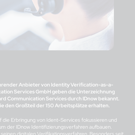
hrender Anbieter von Identity Verification-as-a-
ation Services GmbH geben die Unterzeichnung
ard Communication Services durch IDnow bekannt.
e den Großteil der 150 Arbeitsplätze erhalten.
 die Erbringung von Ident-Services fokussieren und
um der IDnow Identifizierungsverfahren aufbauen.
einen digitalen Verifikationsverfahren. Besonders seit