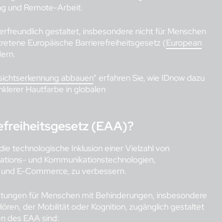
ng und Remote-Arbeit.
erfreundlich gestaltet, insbesondere nicht für Menschen
retene Europäische Barrierefreiheitsgesetz (
European
dern.
esichtserkennung abbauen
“ erfahren Sie, wie IDnow dazu
klerer Hautfarbe in globalen
efreiheitsgesetz (EAA)?
 die technologische Inklusion einer Vielzahl von
mations- und Kommunikationstechnologien,
te und E-Commerce, zu verbessern.
leistungen für Menschen mit Behinderungen, insbesondere
ren, der Mobilität oder Kognition, zugänglich gestaltet
n des EAA sind: