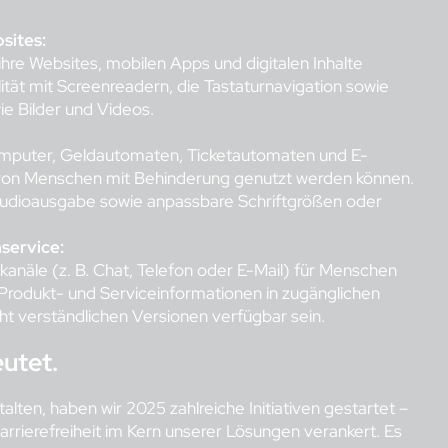
sites:
re Websites, mobilen Apps und digitalen Inhalte
lität mit Screenreadern, die Tastaturnavigation sowie
wie Bilder und Videos.
omputer, Geldautomaten, Ticketautomaten und E-
e von Menschen mit Behinderung genutzt werden können.
, Audioausgabe sowie anpassbare Schriftgrößen oder
service:
anäle (z. B. Chat, Telefon oder E-Mail) für Menschen
rodukt- und Serviceinformationen in zugänglichen
cht verständlichen Versionen verfügbar sein.
utet.
lten, haben wir 2025 zahlreiche Initiativen gestartet –
rrierefreiheit im Kern unserer Lösungen verankert. Es