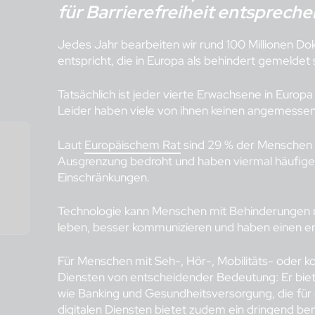
für Barrierefreiheit entspreche
Jedes Jahr bearbeiten wir rund 100 Millionen D
entspricht, die in Europa als behindert gemeldet 
Tatsächlich ist jeder vierte Erwachsene in Europa a
Leider haben viele von ihnen keinen angemesse
Laut
Europäischem Rat
sind 29 % der Menschen 
Ausgrenzung bedroht und haben viermal häufige
Einschränkungen.
Technologie kann Menschen mit Behinderungen n
leben, besser kommunizieren und haben einen er
Für Menschen mit Seh-, Hör-, Mobilitäts- oder k
Diensten von entscheidender Bedeutung: Er biete
wie Banking und Gesundheitsversorgung, die für 
digitalen Diensten bietet zudem ein dringend be