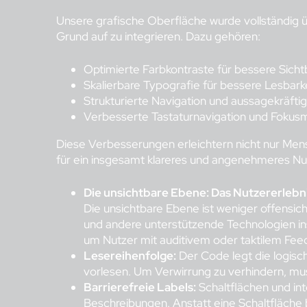
Unsere grafische Oberfläche wurde vollständig ü
Grund auf zu integrieren. Dazu gehören:
Optimierte Farbkontraste für bessere Sicht
Skalierbare Typografie für bessere Lesbark
Strukturierte Navigation und aussagekräfti
Verbesserte Tastaturnavigation und Fok
Diese Verbesserungen erleichtern nicht nur Me
für ein insgesamt klareres und angenehmeres Nut
Die unsichtbare Ebene: Das Nutzererlebni
Die unsichtbare Ebene ist weniger offensic
und andere unterstützende Technologien ins 
um Nutzer mit auditivem oder taktilem Fee
Lesereihenfolge:
Der Code legt die logisc
vorlesen. Um Verwirrung zu verhindern, mus
Barrierefreie Labels:
Schaltflächen und int
Beschreibungen. Anstatt eine Schaltfläche b