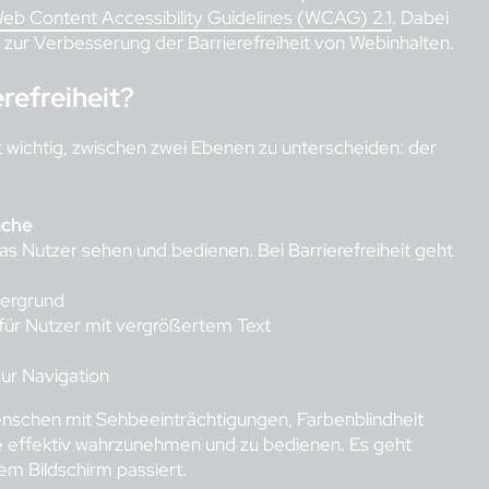
eb Content Accessibility Guidelines (WCAG) 2.1
. Dabei
zur Verbesserung der Barrierefreiheit von Webinhalten.
erefreiheit?
st wichtig, zwischen zwei Ebenen zu unterscheiden: der
äche
as Nutzer sehen und bedienen. Bei Barrierefreiheit geht
tergrund
 für Nutzer mit vergrößertem Text
zur Navigation
schen mit Sehbeeinträchtigungen, Farbenblindheit
e effektiv wahrzunehmen und zu bedienen. Es geht
em Bildschirm passiert.