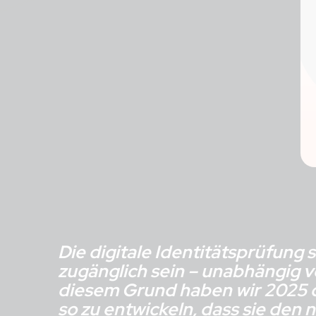
Die digitale Identitätsprüfung sol
zugänglich sein – unabhängig 
diesem Grund haben wir 2025 
so zu entwickeln, dass sie den