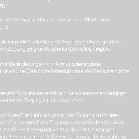
n.
okumente, was in etwa der Anzahl der Menschen
sind.
ls körperlich oder kognitiv beeinträchtigt registriert.
nen Zugang zu grundlegenden Dienstleistungen.
mit Behinderungen von Armut oder sozialer
r unerfüllte Gesundheitsbedürfnisse als Menschen ohne
eue Möglichkeiten eröffnen: Sie können unabhängiger
weiterten Zugang zu Informationen.
ognitiven Einschränkungen ist der Zugang zu Online-
t einen alternativen Zugang zu essenziellen Services
ein erfülltes Leben notwendig sind. Der Zugang zu
nötigtes Fenster zur Außenwelt, ermöglicht Teilhabe an