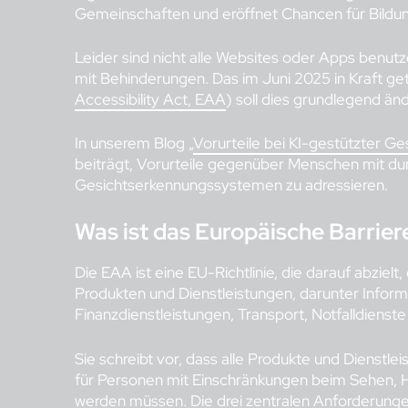
Gemeinschaften und eröffnet Chancen für Bildu
Leider sind nicht alle Websites oder Apps benutz
mit Behinderungen. Das im Juni 2025 in Kraft get
Accessibility Act, EAA
) soll dies grundlegend än
In unserem Blog „
Vorurteile bei KI-gestützter G
beiträgt, Vorurteile gegenüber Menschen mit dun
Gesichtserkennungssystemen zu adressieren.
Was ist das Europäische Barrier
Die EAA ist eine EU-Richtlinie, die darauf abzielt,
Produkten und Dienstleistungen, darunter Infor
Finanzdienstleistungen, Transport, Notfalldiens
Sie schreibt vor, dass alle Produkte und Dienst
für Personen mit Einschränkungen beim Sehen, Hö
werden müssen. Die drei zentralen Anforderunge