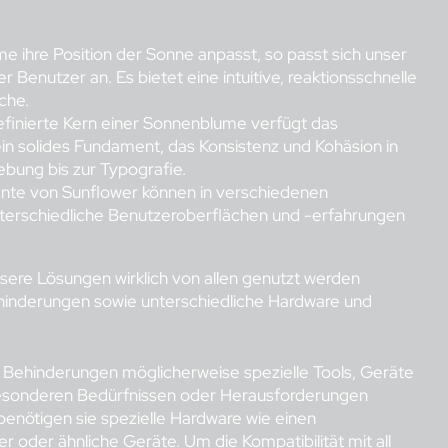
 ihre Position der Sonne anpasst, so passt sich unser
 Benutzer an. Es bietet eine intuitive, reaktionsschnelle
che.
efinierte Kern einer Sonnenblume verfügt das
n solides Fundament, das Konsistenz und Kohäsion in
ebung bis zur Typografie.
ente von Sunflower können in verschiedenen
terschiedliche Benutzeroberflächen und -erfahrungen
unsere Lösungen wirklich von allen genutzt werden
ehinderungen sowie unterschiedliche Hardware und
 Behinderungen möglicherweise spezielle Tools, Geräte
 besonderen Bedürfnissen oder Herausforderungen
benötigen sie spezielle Hardware wie einen
er oder ähnliche Geräte. Um die Kompatibilität mit all