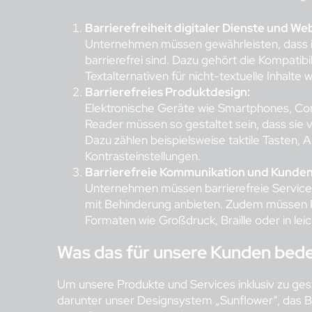
Barrierefreiheit digitaler Dienste und Web
Unternehmen müssen gewährleisten, dass ih
barrierefrei sind. Dazu gehört die Kompatibi
Textalternativen für nicht-textuelle Inhalte 
Barrierefreies Produktdesign:
Elektronische Geräte wie Smartphones, C
Reader müssen so gestaltet sein, dass si
Dazu zählen beispielsweise taktile Tasten
Kontrasteinstellungen.
Barrierefreie Kommunikation und Kunden
Unternehmen müssen barrierefreie Servicek
mit Behinderung anbieten. Zudem müssen P
Formaten wie Großdruck, Braille oder in lei
Was das für unsere Kunden bede
Um unsere Produkte und Services inklusiv zu gesta
darunter unser Designsystem „Sunflower“, das Ba