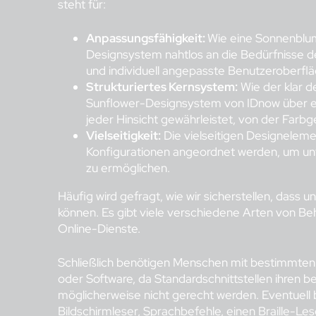
steht für:
Anpassungsfähigkeit:
Wie eine Sonnenblume
Designsystem nahtlos an die Bedürfnisse der
und individuell angepasste Benutzeroberflä
Strukturiertes Kernsystem:
Wie der klar d
Sunflower-Designsystem von IDnow über ei
jeder Hinsicht gewährleistet, von der Farbg
Vielseitigkeit:
Die vielseitigen Designelem
Konfigurationen angeordnet werden, um un
zu ermöglichen.
Häufig wird gefragt, wie wir sicherstellen, dass 
können. Es gibt viele verschiedene Arten von B
Online-Dienste.
Schließlich benötigen Menschen mit bestimmten
oder Software, da Standardschnittstellen ihren
möglicherweise nicht gerecht werden. Eventuell 
Bildschirmleser, Sprachbefehle, einen Braille-Les