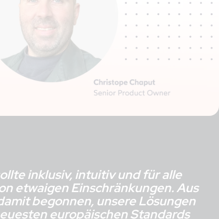
lte inklusiv, intuitiv und für alle
von etwaigen Einschränkungen. Aus
damit begonnen, unsere Lösungen
 neuesten europäischen Standards