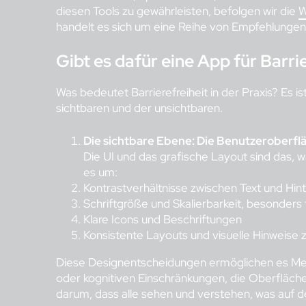
diesen Tools zu gewährleisten, befolgen wir die
W
handelt es sich um eine Reihe von Empfehlungen 
Gibt es dafür eine App für Barri
Was bedeutet Barrierefreiheit in der Praxis? Es i
sichtbaren und der unsichtbaren.
Die sichtbare Ebene: Die Benutzeroberfl
Die UI und das grafische Layout sind das, w
es um:
Kontrastverhältnisse zwischen Text und Hin
Schriftgröße und Skalierbarkeit, besonders
Klare Icons und Beschriftungen
Konsistente Layouts und visuelle Hinweise 
Diese Designentscheidungen ermöglichen es Men
oder kognitiven Einschränkungen, die Oberfläch
darum, dass alle sehen und verstehen, was auf d