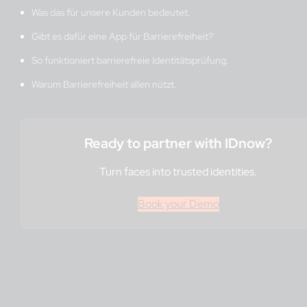
Was das für unsere Kunden bedeutet.
Gibt es dafür eine App für Barrierefreiheit?
So funktioniert barrierefreie Identitätsprüfung.
Warum Barrierefreiheit allen nützt.
Ready to partner with IDnow?
Turn faces into trusted identities.
Book your Demo