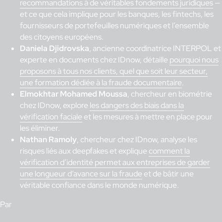
recommandations à de véritables fondements juridiques
—
et ce que cela implique pour les banques, les fintechs, les
fournisseurs de portefeuilles numériques et l’ensemble
des citoyens européens.
Daniela Djidrovska
, ancienne coordinatrice INTERPOL et
experte en documents chez IDnow, détaille
pourquoi nous
proposons à tous nos clients, quel que soit leur secteur,
une formation dédiée à la fraude documentaire
.
Elmokhtar Mohamed Moussa
, chercheur en biométrie
chez IDnow, explore
les dangers des biais dans la
vérification faciale
et les mesures à mettre en place pour
les éliminer.
Nathan Ramoly
, chercheur chez IDnow, analyse les
risques liés aux deepfakes et explique
comment la
vérification d’identité permet aux entreprises de garder
une longueur d’avance sur la fraude
et de bâtir une
véritable confiance dans le monde numérique.
Par