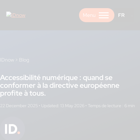
Skip
to
FR
content
IDnow
>
Blog
Accessibilité numérique : quand se
conformer à la directive européenne
profite à tous.
22 December 2025
•
Updated: 13 May 2026
•