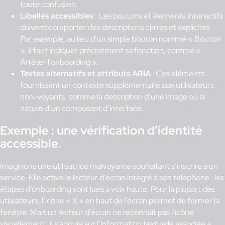
toute confusion.
Libellés accessibles
: Les boutons et éléments interactifs
doivent comporter des descriptions claires et explicites.
Par exemple, au lieu d’un simple bouton nommé « Bouton
», il faut indiquer précisément sa fonction, comme «
Arrêter l’onboarding ».
Textes alternatifs et attributs ARIA
: Ces éléments
fournissent un contexte supplémentaire aux utilisateurs
non-voyants, comme la description d’une image ou la
nature d’un composant d’interface.
Exemple : une vérification d’identité
accessible
.
Imaginons une utilisatrice malvoyante souhaitant s’inscrire à un
service. Elle active le lecteur d’écran intégré à son téléphone : les
étapes d’onboarding sont lues à voix haute. Pour la plupart des
utilisateurs, l’icône « X » en haut de l’écran permet de fermer la
fenêtre. Mais un lecteur d’écran ne reconnaît pas l’icône
visuellement : il s’appuie sur l’information textuelle associée à