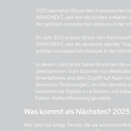
2021 übernahm IDnow den französischen Mark
ARIADNEXT, und den deutschen Anbieter id
der größten europäischen Akteure in der Id
Im Jahr 2021 erwarb IDnow den französische
ARIADNEXT, und die deutsche identity Trus
größten europäischen Akteure in der Identi
In diesem Jahrzehnt haben Branchen die aut
übernommen. Vom Scannen von Reisepässen
Smartphones und dem Zugriff auf Apps nut
Biometrie-Technologien, um ihre Identität 
biometrische Signale zu erfassen, und hab
Faktor-Authentifizierung gewöhnt.
Was kommt als Nächstes? 2025
Hier sind nur einige Trends, die wir wahrscheinlic