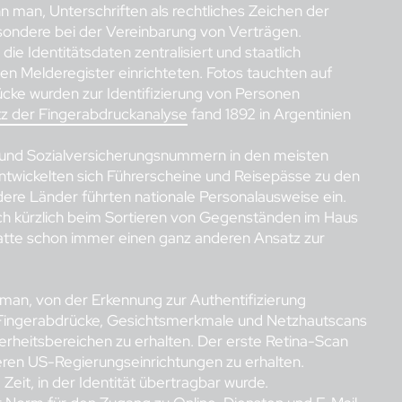
n man, Unterschriften als rechtliches Zeichen der
esondere bei der Vereinbarung von Verträgen.
die Identitätsdaten zentralisiert und staatlich
n Melderegister einrichteten. Fotos tauchten auf
ücke wurden zur Identifizierung von Personen
tz der Fingerabdruckanalyse
fand 1892 in Argentinien
nd Sozialversicherungsnummern in den meisten
ntwickelten sich Führerscheine und Reisepässe zu den
re Länder führten nationale Personalausweise ein.
ch kürzlich beim Sortieren von Gegenständen im Haus
hatte schon immer einen ganz anderen Ansatz zur
an, von der Erkennung zur Authentifizierung
 Fingerabdrücke, Gesichtsmerkmale und Netzhautscans
rheitsbereichen zu erhalten. Der erste Retina-Scan
ren US-Regierungseinrichtungen zu erhalten.
 Zeit, in der Identität übertragbar wurde.