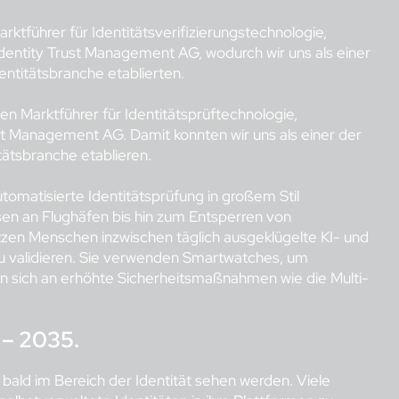
tführer für Identitätsverifizierungstechnologie,
entity Trust Management AG, wodurch wir uns als einer
entitätsbranche etablierten.
n Marktführer für Identitätsprüftechnologie,
t Management AG. Damit konnten wir uns als einer der
tätsbranche etablieren.
omatisierte Identitätsprüfung in großem Stil
 an Flughäfen bis hin zum Entsperren von
zen Menschen inzwischen täglich ausgeklügelte KI- und
zu validieren. Sie verwenden Smartwatches, um
en sich an erhöhte Sicherheitsmaßnahmen wie die Multi-
 – 2035.
h bald im Bereich der Identität sehen werden. Viele