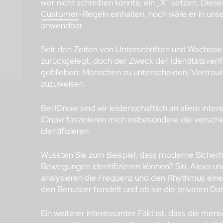
wer nicht schreiben konnte, ein „X“ setzen. Die
Customer
-Regeln einhalten, noch wäre er in un
anwendbar.
Seit den Zeiten von Unterschriften und Wachssie
zurückgelegt, doch der Zweck der Identitätsverif
geblieben: Menschen zu unterscheiden, Vertrau
zuzuweisen.
Bei IDnow sind wir leidenschaftlich an allem intere
IDnow faszinieren mich insbesondere die versch
identifizieren.
Wussten Sie zum Beispiel, dass moderne Sicher
Bewegungen identifizieren können? Siri, Alexa un
analysieren die Frequenz und den Rhythmus einer
den Benutzer handelt und ob sie die privaten Dat
Ein weiterer interessanter Fakt ist, dass die men