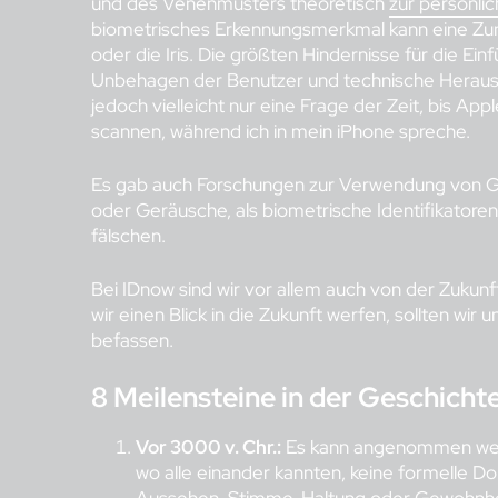
und des Venenmusters theoretisch
zur persönlic
biometrisches Erkennungsmerkmal kann eine Zung
oder die Iris. Die größten Hindernisse für die E
Unbehagen der Benutzer und technische Herausfo
jedoch vielleicht nur eine Frage der Zeit, bis A
scannen, während ich in mein iPhone spreche.
Es gab auch Forschungen zur Verwendung von Geh
oder Geräusche, als biometrische Identifikatore
fälschen.
Bei IDnow sind wir vor allem auch von der Zukunft
wir einen Blick in die Zukunft werfen, sollten wir
befassen.
8 Meilensteine in der Geschichte
Vor 3000 v. Chr.:
Es kann angenommen werd
wo alle einander kannten, keine formelle D