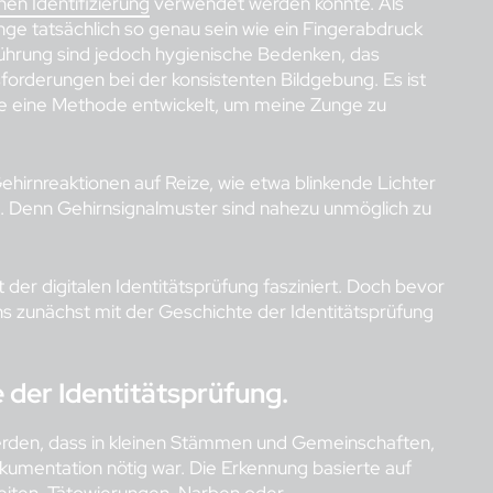
hen Identifizierung
verwendet werden könnte. Als
e tatsächlich so genau sein wie ein Fingerabdruck
inführung sind jedoch hygienische Bedenken, das
rderungen bei der konsistenten Bildgebung. Es ist
pple eine Methode entwickelt, um meine Zunge zu
irnreaktionen auf Reize, wie etwa blinkende Lichter
n. Denn Gehirnsignalmuster sind nahezu unmöglich zu
 der digitalen Identitätsprüfung fasziniert. Doch bevor
 uns zunächst mit der Geschichte der Identitätsprüfung
 der Identitätsprüfung.
en, dass in kleinen Stämmen und Gemeinschaften,
okumentation nötig war. Die Erkennung basierte auf