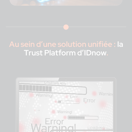
Au sein d’une solution unifiée :
la
Trust Platform d’IDnow
.