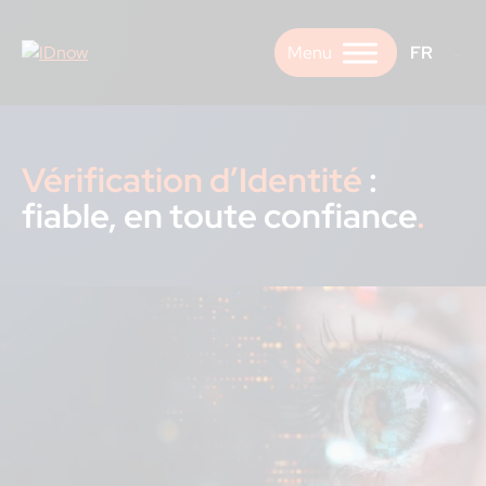
Skip
to
FR
content
Vérification d’Identité
:
fiable, en toute confiance
.