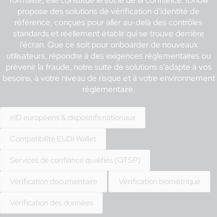
formalité, elle constitue le socle de la confiance. IDnow
propose des solutions de vérification d’identité de
référence, conçues pour aller au-delà des contrôles
standards et réellement établir qui se trouve derrière
l’écran. Que ce soit pour onboarder de nouveaux
utilisateurs, répondre à des exigences réglementaires ou
prévenir la fraude, notre suite de solutions s’adapte à vos
besoins, à votre niveau de risque et à votre environnement
réglementaire.
eID européens & dispositifs nationaux
Compatibilité EUDI Wallet
Services de confiance qualifiés (QTSP)
Vérification documentaire
Vérification biométrique
Vérification des données