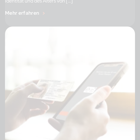
Identität und des Alters von […]
Mehr erfahren