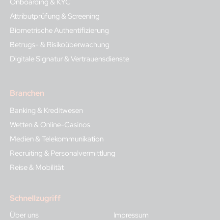
Onboarding & KYC
Attributprüfung & Screening
Biometrische Authentifizierung
Betrugs- & Risikoüberwachung
Digitale Signatur & Vertrauensdienste
Branchen
Banking & Kreditwesen
Wetten & Online-Casinos
Medien & Telekommunikation
Recruiting & Personalvermittlung
Reise & Mobilität
Schnellzugriff
Über uns
Impressum