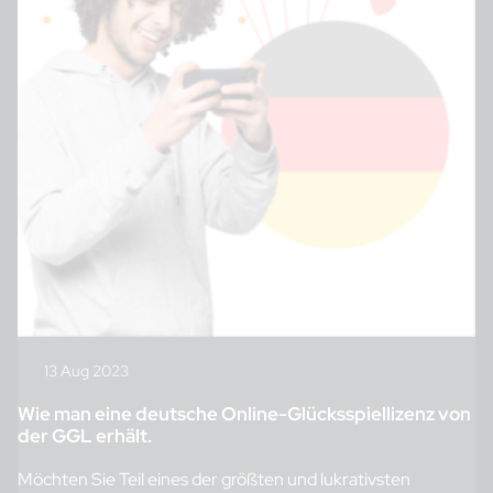
13 Aug 2023
Wie man eine deutsche Online-Glücksspiellizenz von
der GGL erhält.
Möchten Sie Teil eines der größten und lukrativsten