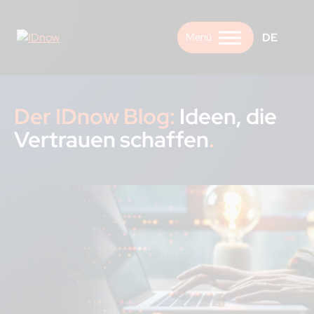
Skip
to
DE
content
Der IDnow Blog:
Ideen, die
Vertrauen schaffen
.