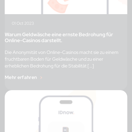
01 Oct 2023
Warum Geldwäsche eine ernste Bedrohung für
Online-Casinos darstellt.
Die Anonymität von Online-Casinos macht sie zu einem
fruchtbaren Boden für Geldwäsche und zu einer
erheblichen Bedrohung für die Stabilität […]
Mehr erfahren