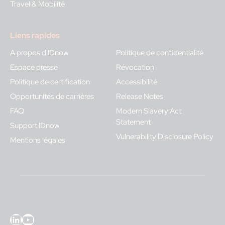
Travel & Mobilité
Liens rapides
A propos d'IDnow
Politique de confidentialité
Espace presse
Révocation
Politique de certification
Accessibilité
Opportunités de carrières
Release Notes
FAQ
Modern Slavery Act
Statement
Support IDnow
Vulnerability Disclosure Policy
Mentions légales
LinkedIn
YouTube