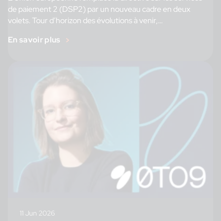
de paiement 2 (DSP2) par un nouveau cadre en deux
volets. Tour d’horizon des évolutions à venir,
de leurs implications et des actions à […]
En savoir plus
11 Jun 2026