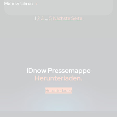
Mehr erfahren
1
2
3
…
5
Nächste Seite
IDnow Pressemappe
Herunterladen.
Herunterladen