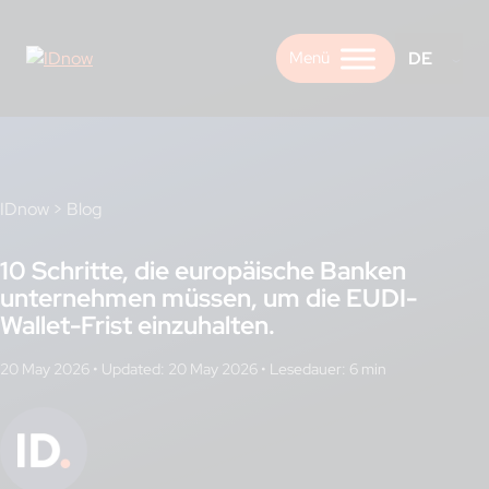
Skip
to
DE
content
IDnow
>
Blog
10 Schritte, die europäische Banken
unternehmen müssen, um die EUDI-
Wallet-Frist einzuhalten.
20 May 2026
•
Updated: 20 May 2026
•