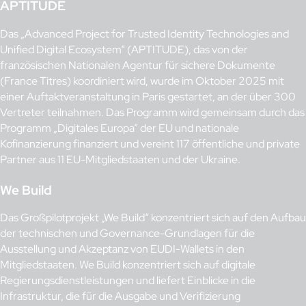
APTITUDE
Das „Advanced Project for Trusted Identity Technologies and
Unified Digital Ecosystem“ (APTITUDE), das von der
französischen Nationalen Agentur für sichere Dokumente
(France Titres) koordiniert wird, wurde im Oktober 2025 mit
einer Auftaktveranstaltung in Paris gestartet, an der über 300
Vertreter teilnahmen. Das Programm wird gemeinsam durch das
Programm „Digitales Europa” der EU und nationale
Kofinanzierung finanziert und vereint 117 öffentliche und private
Partner aus 11 EU-Mitgliedstaaten und der Ukraine.
We Build
Das Großpilotprojekt „We Build“ konzentriert sich auf den Aufbau
der technischen und Governance-Grundlagen für die
Ausstellung und Akzeptanz von EUDI-Wallets in den
Mitgliedstaaten. We Build konzentriert sich auf digitale
Regierungsdienstleistungen und liefert Einblicke in die
Infrastruktur, die für die Ausgabe und Verifizierung