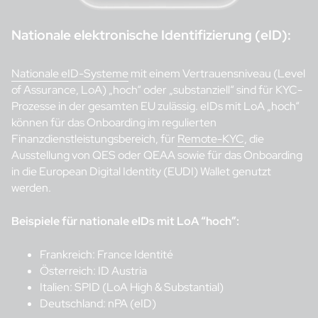
Nationale elektronische Identifizierung (eID):
Nationale eID-Systeme
mit einem Vertrauensniveau (Level
of Assurance, LoA) „hoch“ oder „substanziell“ sind für KYC-
Prozesse in der gesamten EU zulässig. eIDs mit LoA „hoch“
können für das Onboarding im regulierten
Finanzdienstleistungsbereich, für
Remote-KYC
, die
Ausstellung von QES oder QEAA sowie für das Onboarding
in die European Digital Identity (EUDI) Wallet genutzt
werden.
Beispiele für nationale eIDs mit LoA “hoch”:
Frankreich: France Identité
Österreich: ID Austria
Italien: SPID (LoA High & Substantial)
Deutschland: nPA (eID)