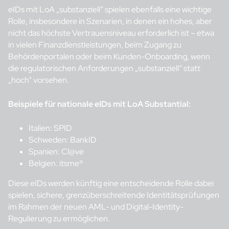
eIDs mit LoA „substanziell“ spielen ebenfalls eine wichtige
Rolle, insbesondere in Szenarien, in denen ein hohes, aber
nicht das höchste Vertrauensniveau erforderlich ist – etwa
in vielen Finanzdienstleistungen, beim Zugang zu
Behördenportalen oder beim Kunden-Onboarding, wenn
die regulatorischen Anforderungen „substanziell“ statt
„hoch“ vorsehen.
Beispiele für nationale eIDs mit LoA Substantial:
Italien: SPID
Schweden: BankID
Spanien: Cl@ve
Belgien: itsme®
Diese eIDs werden künftig eine entscheidende Rolle dabei
spielen, sichere, grenzüberschreitende Identitätsprüfungen
im Rahmen der neuen AML- und Digital-Identity-
Regulierung zu ermöglichen.