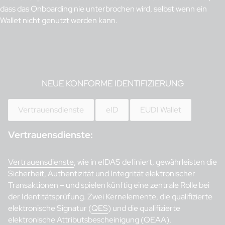
dass das Onboarding nie unterbrochen wird, selbst wenn ein
Wallet nicht genutzt werden kann.
NEUE KONFORME IDENTIFIZIERUNG
Vertrauensdienste
eID
EUDI Wallet
Vertrauensdienste:
Vertrauensdienste
, wie in eIDAS definiert, gewährleisten die
Sicherheit, Authentizität und Integrität elektronischer
Transaktionen – und spielen künftig eine zentrale Rolle bei
der Identitätsprüfung. Zwei Kernelemente, die qualifizierte
elektronische Signatur (
QES
) und die qualifizierte
elektronische Attributsbescheinigung (
QEAA
),