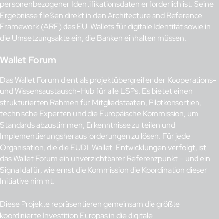
personenbezogener Identifikationsdaten erforderlich ist. Seine
Ergebnisse fließen direkt in den Architecture and Reference
Framework (ARF) des EU-Wallets für digitale Identität sowie in
die Umsetzungsakte ein, die Banken einhalten müssen.
Wallet Forum
Das Wallet Forum dient als projektübergreifender Kooperations-
und Wissensaustausch-Hub für alle LSPs. Es bietet einen
strukturierten Rahmen für Mitgliedstaaten, Pilotkonsortien,
technische Experten und die Europäische Kommission, um
Standards abzustimmen, Erkenntnisse zu teilen und
Implementierungsherausforderungen zu lösen. Für jede
Organisation, die die EUDI-Wallet-Entwicklungen verfolgt, ist
das Wallet Forum ein unverzichtbarer Referenzpunkt – und ein
Signal dafür, wie ernst die Kommission die Koordination dieser
Initiative nimmt.
Diese Projekte repräsentieren gemeinsam die größte
koordinierte Investition Europas in die digitale