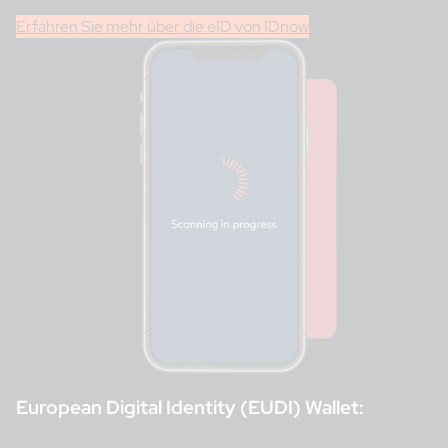
Erfahren Sie mehr über die eID von IDnow
European Digital Identity (EUDI) Wallet: