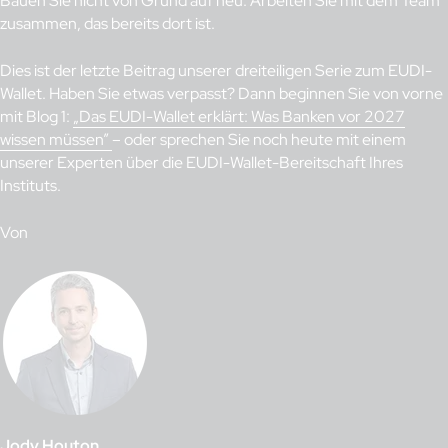
Bauen Sie nicht von Grund auf neu. Arbeiten Sie mit dem Team
zusammen, das bereits dort ist.
Dies ist der letzte Beitrag unserer dreiteiligen Serie zum EUDI-
Wallet. Haben Sie etwas verpasst? Dann beginnen Sie von vorne
mit Blog 1:
„Das EUDI-Wallet erklärt: Was Banken vor 2027
wissen müssen”
– oder sprechen Sie noch heute mit einem
unserer Experten über die EUDI-Wallet-Bereitschaft Ihres
Instituts.
Von
Jody Houton