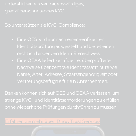
unterstützen ein vertrauenswürdiges,
grenzüberschreitendes KYC.
So unterstützen sie KYC-Compliance:
Eine QES wird nur nach einer verifizierten
Identitätsprüfung ausgestellt und bietet einen
rechtlich bindenden Identitätsnachweis.
Eine QEAA liefert zertifizierte, überprüfbare
Nachweise über zentrale Identitätsattribute wie
Name, Alter, Adresse, Staatsangehörigkeit oder
Vertretungsbefugnis für ein Unternehmen.
Banken können sich auf QES und QEAA verlassen, um
strenge KYC- und Identitätsanforderungen zu erfüllen,
ohne wiederholte Prüfungen durchführen zu müssen.
Erfahren Sie mehr über IDnow Trust Services