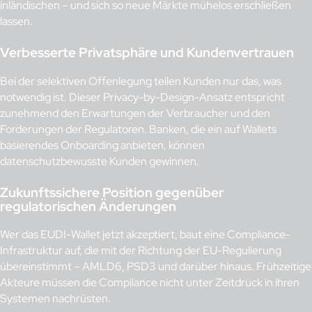
inländischen – und sich so neue Märkte mühelos erschließen
lassen.
Verbesserte Privatsphäre und Kundenvertrauen
Bei der selektiven Offenlegung teilen Kunden nur das, was
notwendig ist. Dieser Privacy-by-Design-Ansatz entspricht
zunehmend den Erwartungen der Verbraucher und den
Forderungen der Regulatoren. Banken, die ein auf Wallets
basierendes Onboarding anbieten, können
datenschutzbewusste Kunden gewinnen.
Zukunftssichere Position gegenüber
regulatorischen Änderungen
Wer das EUDI-Wallet jetzt akzeptiert, baut eine Compliance-
Infrastruktur auf, die mit der Richtung der EU-Regulierung
übereinstimmt – AMLD6, PSD3 und darüber hinaus. Frühzeitige
Akteure müssen die Compliance nicht unter Zeitdruck in ihren
Systemen nachrüsten.