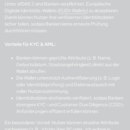
Unter eIDAS 2 sind Banken verpflichtet, Europäische
Digitale Identitäts-Wallets (
EUDI-Wallets
) zu akzeptieren.
Damit können Nutzer ihre verifizierten Identitätsdaten
sicher teilen, sodass Banken keine erneute Prüfung
durchführen müssen.
Vorteile für KYC & AML:
Banken können geprüfte Attribute (z. B. Name,
Geburtsdatum, Staatsangehörigkeit) direkt aus der
Wallet abrufen.
Die Wallet unterstützt Authentifizierung (z. B. Login
oder Identitätsprüfung) und Datenaustausch mit
voller Nutzerzustimmung.
Identitätsdaten sind bereits verifiziert, sodass Banken
strengere KYC- und Customer Due Diligence (CDD)-
Anforderungen effizient erfüllen können.
Ein besonderer Vorteil: Nutzer können einzelne Attribute
nachweisen (z. B. „Ich bin über 18“ oder „Ich wohne in