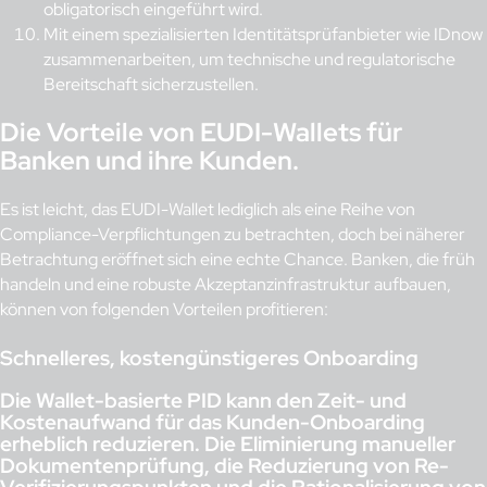
obligatorisch eingeführt wird.
Mit einem spezialisierten Identitätsprüfanbieter wie IDnow
zusammenarbeiten, um technische und regulatorische
Bereitschaft sicherzustellen.
Die Vorteile von EUDI-Wallets für
Banken und ihre Kunden.
Es ist leicht, das EUDI-Wallet lediglich als eine Reihe von
Compliance-Verpflichtungen zu betrachten, doch bei näherer
Betrachtung eröffnet sich eine echte Chance. Banken, die früh
handeln und eine robuste Akzeptanzinfrastruktur aufbauen,
können von folgenden Vorteilen profitieren:
Schnelleres, kostengünstigeres Onboarding
Die Wallet-basierte PID kann den Zeit- und
Kostenaufwand für das Kunden-Onboarding
erheblich reduzieren. Die Eliminierung manueller
Dokumentenprüfung, die Reduzierung von Re-