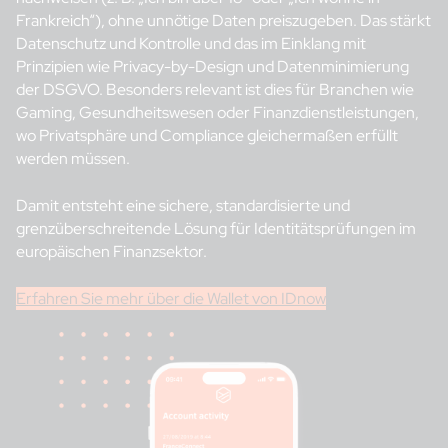
Frankreich“), ohne unnötige Daten preiszugeben. Das stärkt
Datenschutz und Kontrolle und das im Einklang mit
Prinzipien wie Privacy-by-Design und Datenminimierung
der DSGVO. Besonders relevant ist dies für Branchen wie
Gaming, Gesundheitswesen oder Finanzdienstleistungen,
wo Privatsphäre und Compliance gleichermaßen erfüllt
werden müssen.
Damit entsteht eine sichere, standardisierte und
grenzüberschreitende Lösung für Identitätsprüfungen im
europäischen Finanzsektor.
Erfahren Sie mehr über die Wallet von IDnow