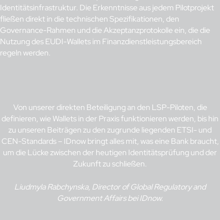
Identitätsinfrastruktur. Die Erkenntnisse aus jedem Pilotprojekt
fließen direkt in die technischen Spezifikationen, den
Governance-Rahmen und die Akzeptanzprotokolle ein, die die
Nutzung des EUDI-Wallets im Finanzdienstleistungsbereich
regeln werden.
Von unserer direkten Beteiligung an den LSP-Piloten, die
definieren, wie Wallets in der Praxis funktionieren werden, bis hin
zu unseren Beiträgen zu den zugrunde liegenden ETSI- und
CEN-Standards – IDnow bringt alles mit, was eine Bank braucht,
um die Lücke zwischen der heutigen Identitätsprüfung und der
Zukunft zu schließen.
Liudmyla Rabchynska, Director of Global Regulatory and
Government Affairs bei IDnow.