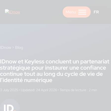
Skip
to
FR
content
IDnow
>
Blog
IDnow et Keyless concluent un partenariat
stratégique pour instaurer une confiance
continue tout au long du cycle de vie de
l’identité numérique
3 July 2025
•
Updated: 24 April 2026
•