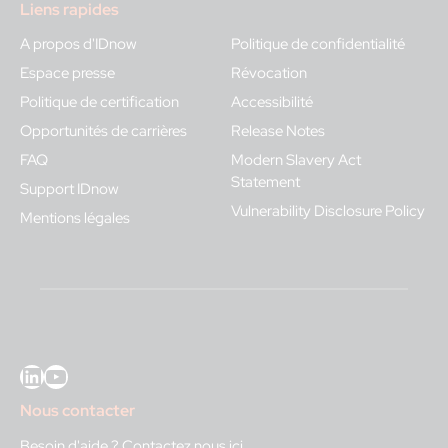
Liens rapides
A propos d'IDnow
Politique de confidentialité
Espace presse
Révocation
Politique de certification
Accessibilité
Opportunités de carrières
Release Notes
FAQ
Modern Slavery Act
Statement
Support IDnow
Vulnerability Disclosure Policy
Mentions légales
LinkedIn
YouTube
Nous contacter
Besoin d'aide ?
Contactez nous ici
.