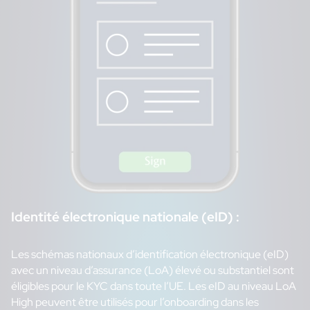
Identité électronique nationale (eID) :
Les schémas nationaux d’identification électronique (eID)
avec un niveau d’assurance (LoA) élevé ou substantiel sont
éligibles pour le KYC dans toute l’UE. Les eID au niveau LoA
High peuvent être utilisés pour l’onboarding dans les