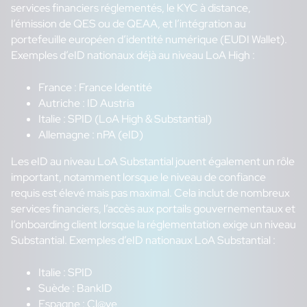
services financiers réglementés, le KYC à distance,
l’émission de QES ou de QEAA, et l’intégration au
portefeuille européen d’identité numérique (EUDI Wallet).
Exemples d’eID nationaux déjà au niveau LoA High :
France : France Identité
Autriche : ID Austria
Italie : SPID (LoA High & Substantial)
Allemagne : nPA (eID)
Les eID au niveau LoA Substantial jouent également un rôle
important, notamment lorsque le niveau de confiance
requis est élevé mais pas maximal. Cela inclut de nombreux
services financiers, l’accès aux portails gouvernementaux et
l’onboarding client lorsque la réglementation exige un niveau
Substantial. Exemples d’eID nationaux LoA Substantial :
Italie : SPID
Suède : BankID
Espagne : Cl@ve