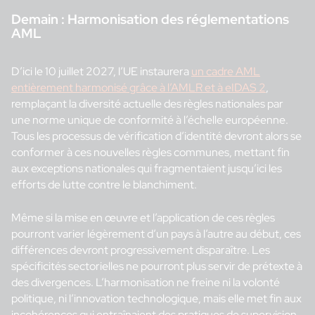
Demain :
Harmonisation des réglementations
AML
D’ici le 10 juillet 2027, l’UE instaurera
un cadre AML
entièrement harmonisé grâce à l’AMLR et à eIDAS 2
,
remplaçant la diversité actuelle des règles nationales par
une norme unique de conformité à l’échelle européenne.
Tous les processus de vérification d’identité devront alors se
conformer à ces nouvelles règles communes, mettant fin
aux exceptions nationales qui fragmentaient jusqu’ici les
efforts de lutte contre le blanchiment.
Même si la mise en œuvre et l’application de ces règles
pourront varier légèrement d’un pays à l’autre au début, ces
différences devront progressivement disparaître. Les
spécificités sectorielles ne pourront plus servir de prétexte à
des divergences. L’harmonisation ne freine ni la volonté
politique, ni l’innovation technologique, mais elle met fin aux
incohérences qui entraînaient des pratiques de supervision