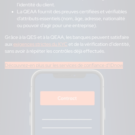
l’identité du client.
La QEAA fournit des preuves certifiées et vérifiables
d’attributs essentiels (nom, âge, adresse, nationalité
ou pouvoir d’agir pour une entreprise).
Grâce à la QES et à la QEAA, les banques peuvent satisfaire
aux
exigences strictes du KYC
et de la vérification d’identité,
sans avoir à répéter les contrôles déjà effectués.
Découvrez-en plus sur les services de confiance d’IDnow