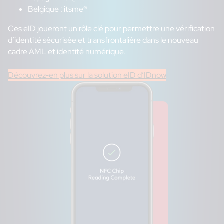
Belgique : itsme®
Ces eID joueront un rôle clé pour permettre une vérification
d’identité sécurisée et transfrontalière dans le nouveau
cadre AML et identité numérique.
Découvrez-en plus sur la solution eID d’IDnow