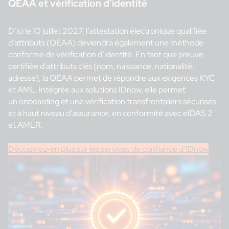
QEAA et vérification d’identité
D’ici le 10 juillet 2027, l’attestation électronique qualifiée
d’attributs (QEAA) deviendra également une méthode
conforme de vérification d’identité. En tant que preuve
certifiée d’attributs clés (nom, naissance, nationalité,
adresse), la QEAA permet de répondre aux exigences KYC
et AML. Intégrée aux solutions
IDnow
, elle permet
un
onboarding
et une vérification transfrontaliers sécurisés
et à haut niveau d’assurance, en conformité avec
eIDAS
2
et AMLR.
Découvrez-en plus sur les services de confiance d’IDnow