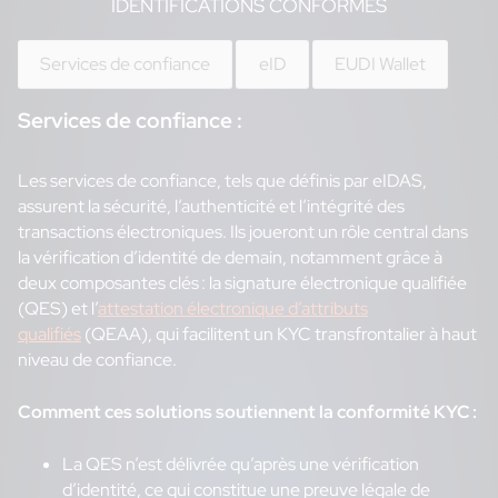
IDENTIFICATIONS CONFORMES
Services de confiance
eID
EUDI Wallet
Services de confiance :
Les services de confiance, tels que définis par eIDAS,
assurent la sécurité, l’authenticité et l’intégrité des
transactions électroniques. Ils joueront un rôle central dans
la vérification d’identité de demain, notamment grâce à
deux composantes clés : la signature électronique qualifiée
(QES) et l’
attestation électronique d’attributs
qualifiés
(QEAA), qui facilitent un KYC transfrontalier à haut
niveau de confiance.
Comment ces solutions soutiennent la conformité KYC :
La QES n’est délivrée qu’après une vérification
d’identité, ce qui constitue une preuve légale de