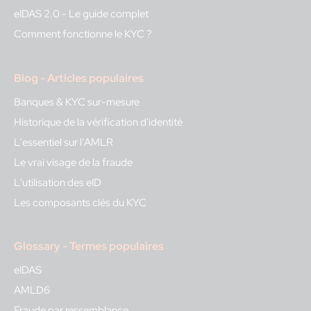
eIDAS 2.0 - Le guide complet
Comment fonctionne le KYC ?
Blog - Articles populaires
Banques & KYC sur-mesure
Historique de la vérification d'identité
L'essentiel sur l'AMLR
Le vrai visage de la fraude
L'utilisation des eID
Les composants clés du KYC
Glossary - Termes populaires
eIDAS
AMLD6
Fraude par ressemblance