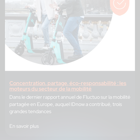
Concentration, partage, éco-responsabilité : les
moteurs du secteur de la mobilité
Dans le dernier rapport annuel de Fluctuo sur la mobilité
partagée en Europe, auquel IDnow a contribué, trois
grandes tendances
En savoir plus