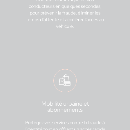
conducteurs en quelques secondes,
pour prévenir la fraude, éliminer les
temps d’attente et accélérer l’accès au
véhicule.
Mobilité urbaine et
abonnements
Protégez vos services contre la fraude à
l’identité tout en offrant un accès rapide