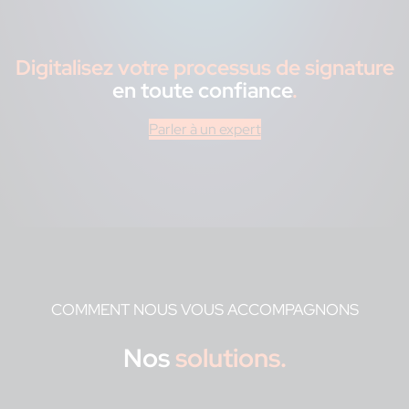
Digitalisez votre processus de signature
en toute confiance
.
Parler à un expert
COMMENT NOUS VOUS ACCOMPAGNONS
Nos
solutions.