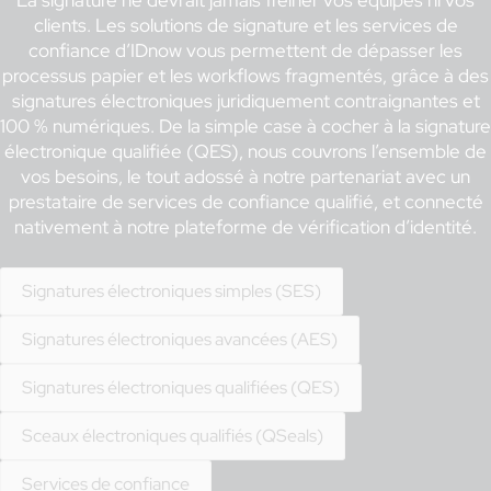
La signature ne devrait jamais freiner vos équipes ni vos
clients. Les solutions de signature et les services de
confiance d’IDnow vous permettent de dépasser les
processus papier et les workflows fragmentés, grâce à des
signatures électroniques juridiquement contraignantes et
100 % numériques. De la simple case à cocher à la signature
électronique qualifiée (QES), nous couvrons l’ensemble de
vos besoins, le tout adossé à notre partenariat avec un
prestataire de services de confiance qualifié, et connecté
nativement à notre plateforme de vérification d’identité.
Signatures électroniques simples (SES)
Signatures électroniques avancées (AES)
Signatures électroniques qualifiées (QES)
Sceaux électroniques qualifiés (QSeals)
Services de confiance