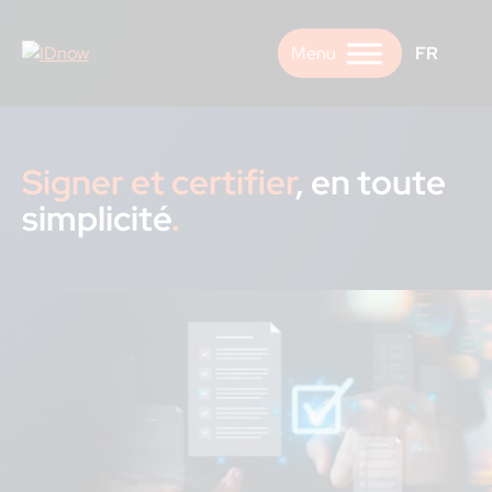
Skip
to
FR
content
Signer et certifier
, en toute
simplicité
.