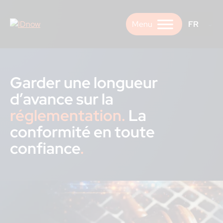
Skip
to
FR
content
Garder une longueur
d’avance sur la
réglementation.
La
conformité en toute
confiance
.