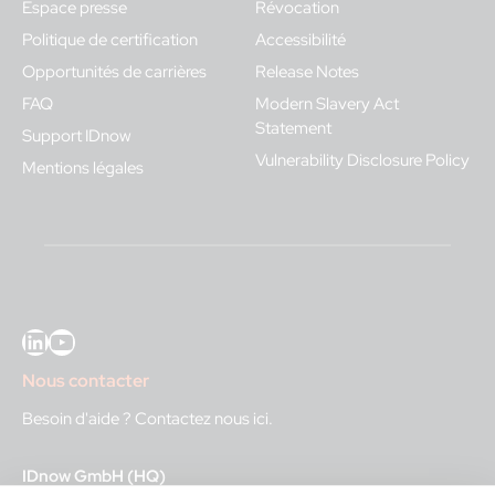
Espace presse
Révocation
Politique de certification
Accessibilité
Opportunités de carrières
Release Notes
FAQ
Modern Slavery Act
Statement
Support IDnow
Vulnerability Disclosure Policy
Mentions légales
LinkedIn
YouTube
Nous contacter
Besoin d'aide ?
Contactez nous ici
.
IDnow GmbH (HQ)