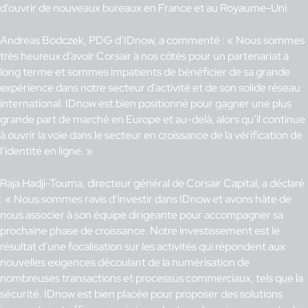
d’ouvrir de nouveaux bureaux en France et au Royaume-Uni.
Andreas Bodczek, PDG d’IDnow, a commenté : « Nous sommes
très heureux d’avoir Corsair à nos côtés pour un partenariat à
long terme et sommes impatients de bénéficier de sa grande
expérience dans notre secteur d’activité et de son solide réseau
international. IDnow est bien positionné pour gagner une plus
grande part de marché en Europe et au-delà, alors qu’il continue
à ouvrir la voie dans le secteur en croissance de la vérification de
l’identité en ligne. »
Raja Hadji-Touma, directeur général de Corsair Capital, a déclaré
: « Nous sommes ravis d’investir dans IDnow et avons hâte de
nous associer à son équipe dirigeante pour accompagner sa
prochaine phase de croissance. Notre investissement est le
résultat d’une focalisation sur les activités qui répondent aux
nouvelles exigences découlant de la numérisation de
nombreuses transactions et processus commerciaux, tels que la
sécurité. IDnow est bien placée pour proposer des solutions