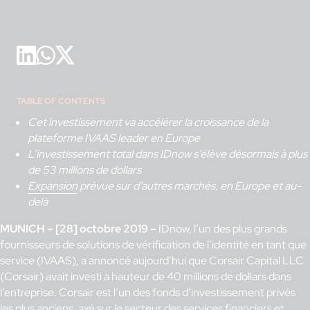
TABLE OF CONTENTS
Cet investissement va accélérer la croissance de la
plateforme IVAAS leader en Europe
L’investissement total dans IDnow s’élève désormais à plus
de 53 millions de dollars
Expansion
prévue sur d’autres marchés, en Europe et au-
delà
MUNICH – [28] octobre 2019 –
IDnow, l’un des plus grands
fournisseurs de solutions de vérification de l’identité en tant que
service (IVAAS), a annoncé aujourd’hui que Corsair Capital LLC
(Corsair) avait investi à hauteur de 40 millions de dollars dans
l’entreprise. Corsair est l’un des fonds d’investissement privés
les plus anciens, axé sur le secteur des services financiers et