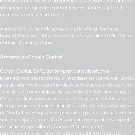
innovantes et efficaces qui répondent aux besoins pressants de
sécurité numérique et de prévention des fraudes sur tout le
marché européen et au-delà. »
Après la conclusion de la transaction, Raja Hadji-Touma et
Edward Wertheim, dirigeants chez Corsair, rejoindront le Conseil
d’administration d’IDnow.
À propos de Corsair Capital
Corsair Capital, SARL qui comprend une plateforme
internationale très respectée d’investissement privé, est l’un des
plus grands investisseurs mondiaux dans le secteur des services
financiers et commerciaux. Au cours des 25 dernières années,
Corsair Capital a investi dans de nombreux sous-secteurs de
l’écosystème des services financiers en Europe et en Amérique
du Nord, et a développé une pratique de pointe s’alignant sur de
solides équipes de direction et coactionnaires pour développer
des activités spécialisées. Corsair s’est concentré
particulièrement sur les entreprises opérant à la croisée de la