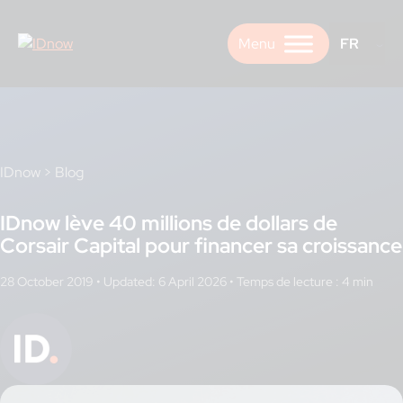
Skip
to
FR
content
IDnow
>
Blog
IDnow lève 40 millions de dollars de
Corsair Capital pour financer sa croissance
28 October 2019
•
Updated: 6 April 2026
•