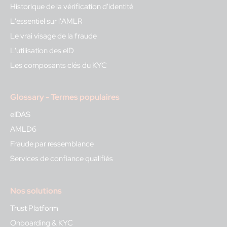
Historique de la vérification d'identité
L'essentiel sur l'AMLR
Le vrai visage de la fraude
L'utilisation des eID
Les composants clés du KYC
Glossary - Termes populaires
eIDAS
AMLD6
Fraude par ressemblance
Services de confiance qualifiés
Nos solutions
Trust Platform
Onboarding & KYC