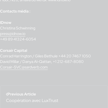
Contacts média :
IDnow
Christina Schwinning
press@idnow.io
+49 89 41324-6054
Corsair Capital
Conrad Harrington / Giles Bethule +44 20 7467 1050
David Millar / Danya Al-Qattan, +1 212-687-8080
Corsair-SVC@sardverb.com
Previous Article
Coopération avec LuxTrust