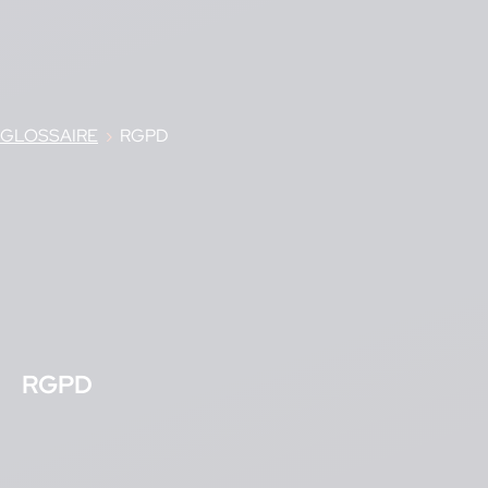
GLOSSAIRE
›
RGPD
RGPD