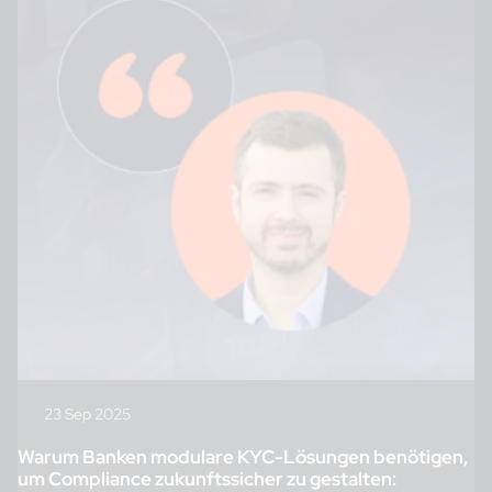
steigenden Verlusten, erhöhten Compliance-Kosten und
einem Vertrauensverlust bei ihren Kunden konfrontiert.
23 Sep 2025
Warum Banken modulare KYC-Lösungen benötigen,
um Compliance zukunftssicher zu gestalten: