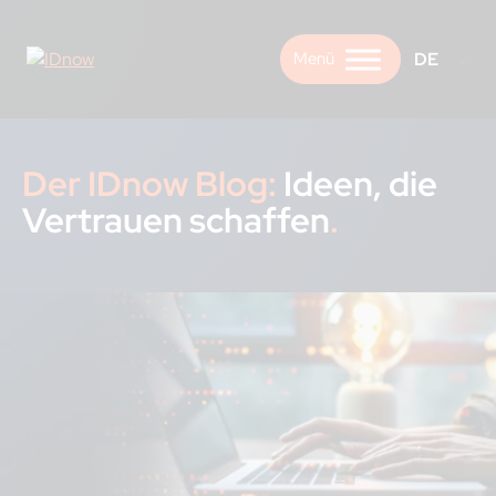
Skip
to
DE
content
Der IDnow Blog:
Ideen, die
Vertrauen schaffen
.