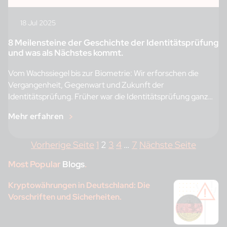
18 Jul 2025
8 Meilensteine der Geschichte der Identitätsprüfung
und was als Nächstes kommt.
Vom Wachssiegel bis zur Biometrie: Wir erforschen die
Vergangenheit, Gegenwart und Zukunft der
Identitätsprüfung. Früher war die Identitätsprüfung ganz
einfach: […]
Mehr erfahren
Vorherige Seite
1
2
3
4
…
7
Nächste Seite
Most Popular
Blogs
.
Kryptowährungen in Deutschland: Die
Vorschriften und Sicherheiten.