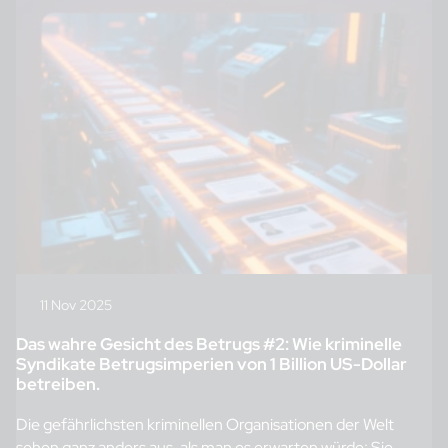
11 Nov 2025
Das wahre Gesicht des Betrugs #2: Wie kriminelle
Syndikate Betrugsimperien von 1 Billion US-Dollar
betreiben.
Die gefährlichsten kriminellen Organisationen der Welt
sehen ganz anders aus, als man es erwarten würde: Sie