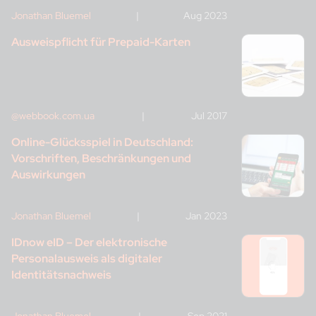
Jonathan Bluemel
|
Aug 2023
Ausweispflicht für Prepaid-Karten
@webbook.com.ua
|
Jul 2017
Online-Glücksspiel in Deutschland:
Vorschriften, Beschränkungen und
Auswirkungen
Jonathan Bluemel
|
Jan 2023
IDnow eID – Der elektronische
Personalausweis als digitaler
Identitätsnachweis
Jonathan Bluemel
|
Sep 2021