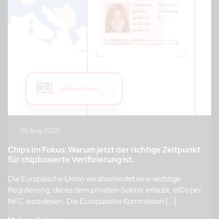
05 Aug 2025
Chips im Fokus: Warum jetzt der richtige Zeitpunkt
für chipbasierte Verifizierung ist.
Die Europäische Union verabschiedet eine wichtige
Regulierung, die es dem privaten Sektor erlaubt, eIDs per
NFC auszulesen. Die Europäische Kommission […]