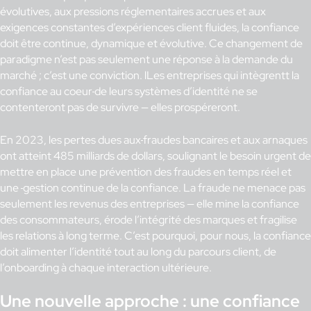
évolutives, aux pressions réglementaires accrues et aux
exigences constantes d’expériences client fluides, la confiance
doit être continue, dynamique et évolutive. Ce changement de
paradigme n’est pas seulement une réponse à la demande du
marché ; c’est une conviction. lLes entreprises qui intègrentt la
confiance au coeur
de leurs systèmes d’identité ne se
contenteront pas de survivre — elles prospéreront.
En 2023, les pertes dues aux
fraudes bancaires et aux arnaques
ont atteint 485 milliards de dollars, soulignant le besoin urgent de
mettre en place une prévention des fraudes en temps réel et
une
gestion continue de la confiance. La fraude ne menace pas
seulement les revenus des entreprises — elle mine la confiance
des consommateurs, érode l’intégrité des marques et fragilise
les relations à long terme. C’est pourquoi, pour nous, la confiance
doit alimenter l’identité tout au long du parcours client, de
l’onboarding à chaque interaction ultérieure.
Une nouvelle approche : une confiance