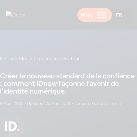
Skip
to
FR
content
IDnow
>
Blog
>
Expérience utilisateur
Créer le nouveau standard de la confiance
: comment IDnow façonne l’avenir de
l’identité numérique.
9 April 2025
•
Updated: 23 April 2026
•