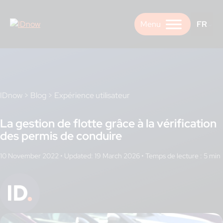
Skip
to
FR
content
IDnow
>
Blog
>
Expérience utilisateur
La gestion de flotte grâce à la vérification
des permis de conduire
10 November 2022
•
Updated: 19 March 2026
•