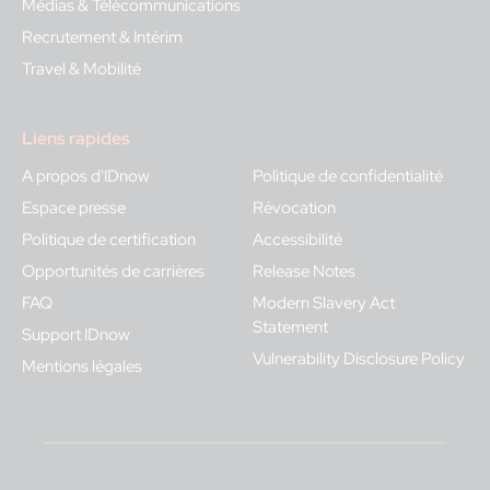
Médias & Télécommunications
Recrutement & Intérim
Travel & Mobilité
Liens rapides
A propos d'IDnow
Politique de confidentialité
Espace presse
Révocation
Politique de certification
Accessibilité
Opportunités de carrières
Release Notes
FAQ
Modern Slavery Act
Statement
Support IDnow
Vulnerability Disclosure Policy
Mentions légales