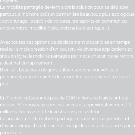
moyens.
La mobilité partagée devient alors la solution pour se déplacer
partout, à moindre coût et de manière beaucoup plus écologique
: covoiturage, location de voitures, transports en commun ou
encore micro-mobilité (vélo, trottinette électrique…).
Avec toutes ces options de déplacement disponibles en temps
réel sur simple pression d’un bouton, via diverses applications et
sites en ligne, la mobilité partagée permet à chacun de se rendre
à destination rapidement.
Bien sûr, beaucoup de gens utilisent encore leur véhicule
personnel, mais le marché de la mobilité partagée est tout sauf
petit.
En France, cette année plus de
200 millions de trajets ont été
réalisés, 60 nouveaux services lancés et approximativement 1,2
milliards d’euros
ont été investis dans ce secteur.
La popularité de la mobilité partagée continue d’augmenter et
d’avoir un impact sur la société, malgré les obstacles causés par la
pandémie.