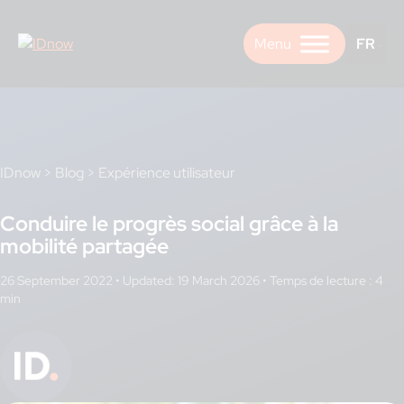
Skip
to
FR
content
IDnow
>
Blog
>
Expérience utilisateur
Conduire le progrès social grâce à la
mobilité partagée
26 September 2022
•
Updated: 19 March 2026
•