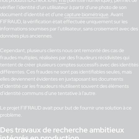
nos produits IDCheck.io et
Yris
(identité numérique), permet de
vérifier l’identité d’un utilisateur à partir d’une photo de son
document d’identité et d’une
capture biométrique
. Avant
FIFRAUD, la vérification était effectuée uniquement sur les
informations soumises par l’utilisateur, sans croisement avec des
données plus anciennes.
Cependant, plusieurs clients nous ont remonté des cas de
fraudes multiples, réalisées par des fraudeurs récidivistes qui
tentent de créer plusieurs comptes successifs avec des identités
différentes. Ces fraudes ne sont pas identifiables seules, mais
elles deviennent évidentes en juxtaposant les documents
d’identité car les fraudeurs réutilisent souvent des éléments
d’identité communs d’une tentative à l’autre.
Le projet FIFRAUD avait pour but de fournir une solution à ce
problème.
Des travaux de recherche ambitieux
intégrés en production