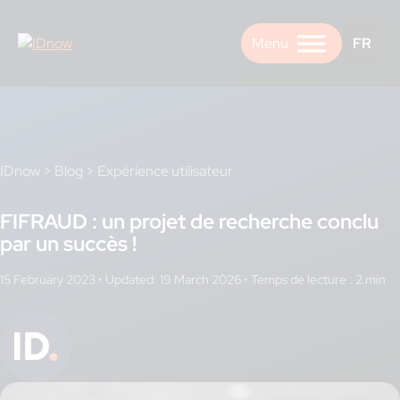
Skip
to
FR
content
IDnow
>
Blog
>
Expérience utilisateur
FIFRAUD : un projet de recherche conclu
par un succès !
15 February 2023
•
Updated: 19 March 2026
•