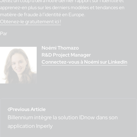
Jetez un coup d’œil à notre dernier rapport sur l’identité et
apprenez-en plus sur les derniers modèles et tendances en
matière de fraude à l’identité en Europe.
Obtenez-le gratuitement ici !
Par
Noémi Thomazo
R&D Project Manager
Connectez-vous à Noémi sur LinkedIn
Previous Article
Billennium intègre la solution IDnow dans son
application Inperly