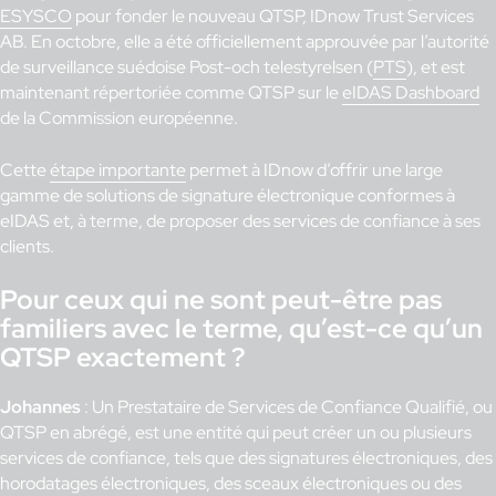
ESYSCO
pour fonder le nouveau QTSP, IDnow Trust Services
AB. En octobre, elle a été officiellement approuvée par l’autorité
de surveillance suédoise Post-och telestyrelsen (
PTS
), et est
maintenant répertoriée comme QTSP sur le
eIDAS Dashboard
de la Commission européenne.
Cette
étape importante
permet à IDnow d’offrir une large
gamme de solutions de signature électronique conformes à
eIDAS et, à terme, de proposer des services de confiance à ses
clients.
Pour ceux qui ne sont peut-être pas
familiers avec le terme, qu’est-ce qu’un
QTSP exactement ?
Johannes
: Un Prestataire de Services de Confiance Qualifié, ou
QTSP en abrégé, est une entité qui peut créer un ou plusieurs
services de confiance, tels que des signatures électroniques, des
horodatages électroniques, des sceaux électroniques ou des