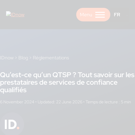
Skip
to
FR
content
IDnow
>
Blog
>
Réglementations
Qu’est-ce qu’un QTSP ? Tout savoir sur les
prestataires de services de confiance
qualifiés
6 November 2024
•
Updated: 22 June 2026
•