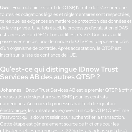
Uwe
: Pour obtenir le statut de QTSP, l’entité doit s’assurer que
toutes les obligations légales et réglementaires sont respectées,
telles que les exigences en matière de protection des données et
de la vie privée. Une fois établi, le processus d’évaluation eIDAS
est lancé avec un OEC et un audit est réalisé. Une fois l’audit
passé avec succès, une demande de QTSP est déposée auprès
d’un organisme de contrôle. Après acceptation, le QTSP est
inscrit sur la liste de confiance de l’UE.
Qu’est-ce qui distingue IDnow Trust
Services AB des autres QTSP ?
Johannes
: IDnow Trust Services AB est le premier QTSP à offrir
une solution de signature sans SMS pour les contrats
numériques. Au cours du processus habituel de
signature
électronique
, les utilisateurs reçoivent un code OTP (One-Time
Password) qu’ils doivent saisir pour authentifier la transaction.
Cette étape est généralement source de frictions pour les
utilisateurs et les entreprises, et
22 % des abandons sont dus à