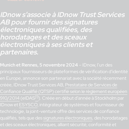
IDnow s’associe à IDnow Trust Services
AB pour fournir des signatures
électroniques qualifiées, des
horodatages et des sceaux
électroniques à ses clients et
partenaires.
Munich et Rennes, 5 novembre 2024
– IDnow, l’un des
principaux fournisseurs de plateformes de vérification d’identité
en Europe, annonce son partenariat avec la société récemment
créée, IDnow Trust Services AB,
Prestataire de Services de
Confiance Qualifié (QTSP) certifié selon le règlement européen
[1]
910/2014
(eIDAS
). Créée en début d’année à Stockholm par
IDnow et
ESYSCO
, intégrateur de systèmes et fournisseur de
technologie, la joint-venture offre des services de confiance
qualifiés, tels que des
signatures électroniques
, des horodatages
et des sceaux électroniques, alliant sécurité, conformité et