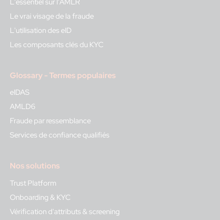
L'essentiel sur l'AMLR
Le vrai visage de la fraude
L'utilisation des eID
Les composants clés du KYC
Glossary - Termes populaires
eIDAS
AMLD6
Fraude par ressemblance
Services de confiance qualifiés
Nos solutions
Trust Platform
Onboarding & KYC
Vérification d'attributs & screening