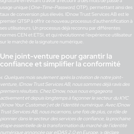
signature en évitant d’avoir à recourir à des mots de passe à
usage unique (
One-Time-Password,
OTP), permettant ainsi des
taux de conversion plus élevés. IDnow Trust Services AB est le
premier QTSP à offrir ce nouveau processus d’authentification à
ses utilisateurs. Un processus déjà reconnu par différentes
normes CEN et ETSI, et qui révolutionne l’expérience utilisateur
sur le marché de la signature numérique.
Une joint-venture pour garantir la
confiance et simplifier la conformité
«
Quelques mois seulement après la création de notre joint-
venture, IDnow Trust Services AB, nous sommes déjà ravis des
premiers résultats. Chez IDnow, nous nous engageons
activement et depuis longtemps à façonner le secteur du KYC
(Know Your Customer) et de l’identité numérique. Avec IDnow
Trust Services AB, nous incarnons, une fois de plus, ce rôle de
pionnier dans le secteur des services de confiance, la prochaine
étape essentielle de la transformation du marché de l’identité
numérique annoncée par eIDAS 2.0 en Europe.
» déclare