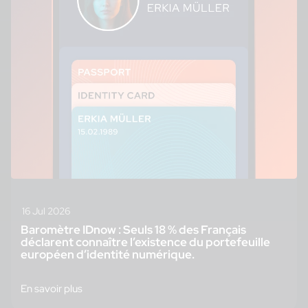
16 Jul 2026
Baromètre IDnow : Seuls 18 % des Français
déclarent connaître l’existence du portefeuille
européen d’identité numérique.
En savoir plus