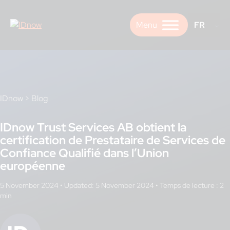
Skip
to
FR
content
IDnow
>
Blog
IDnow Trust Services AB obtient la
certification de Prestataire de Services de
Confiance Qualifié dans l’Union
européenne
5 November 2024
•
Updated: 5 November 2024
•