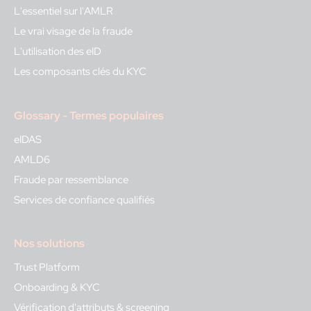
L'essentiel sur l'AMLR
Le vrai visage de la fraude
L'utilisation des eID
Les composants clés du KYC
Glossary - Termes populaires
eIDAS
AMLD6
Fraude par ressemblance
Services de confiance qualifiés
Nos solutions
Trust Platform
Onboarding & KYC
Vérification d'attributs & screening