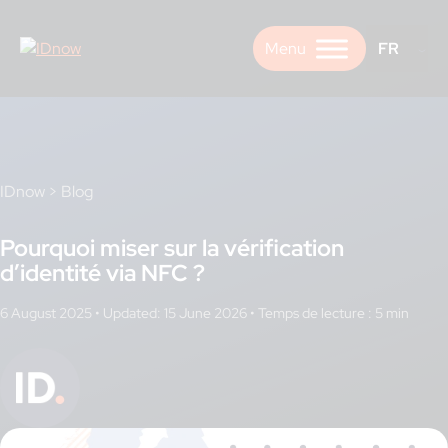
Skip
to
FR
content
IDnow
>
Blog
Pourquoi miser sur la vérification
d’identité via NFC ?
6 August 2025
•
Updated: 15 June 2026
•