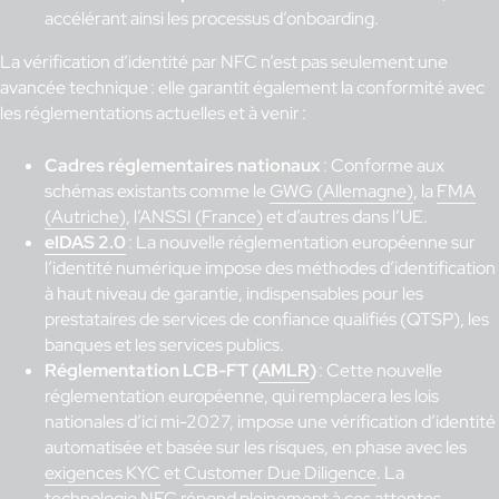
accélérant ainsi les processus d’onboarding.
La vérification d’identité par NFC n’est pas seulement une
avancée technique : elle garantit également la conformité avec
les réglementations actuelles et à venir :
Cadres réglementaires nationaux
: Conforme aux
schémas existants comme le
GWG (Allemagne)
, la
FMA
(Autriche)
, l’
ANSSI (France)
et d’autres dans l’UE.
eIDAS 2.0
: La nouvelle réglementation européenne sur
l’identité numérique impose des méthodes d’identification
à haut niveau de garantie, indispensables pour les
prestataires de services de confiance qualifiés (QTSP), les
banques et les services publics.
Réglementation LCB-FT (
AMLR
)
: Cette nouvelle
réglementation européenne, qui remplacera les lois
nationales d’ici mi-2027, impose une vérification d’identité
automatisée et basée sur les risques, en phase avec les
exigences KYC
et
Customer Due Diligence
. La
technologie NFC répond pleinement à ces attentes.