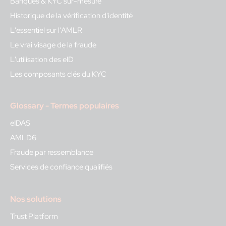
Banques & KYC sur-mesure
Historique de la vérification d'identité
L'essentiel sur l'AMLR
Le vrai visage de la fraude
L'utilisation des eID
Les composants clés du KYC
Glossary - Termes populaires
eIDAS
AMLD6
Fraude par ressemblance
Services de confiance qualifiés
Nos solutions
Trust Platform