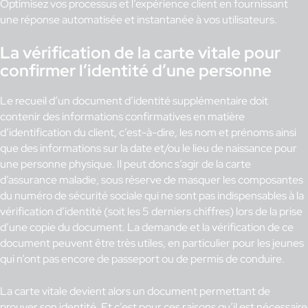
Optimisez vos processus et l’expérience client en fournissant
une réponse automatisée et instantanée à vos utilisateurs.
La vérification de la carte vitale pour
confirmer l’identité d’une personne
Le recueil d’un document d’identité supplémentaire doit
contenir des informations confirmatives en matière
d’identification du client, c’est-à-dire, les nom et prénoms ainsi
que des informations sur la date et/ou le lieu de naissance pour
une personne physique. Il peut donc s’agir de la carte
d’assurance maladie, sous réserve de masquer les composantes
du numéro de sécurité sociale qui ne sont pas indispensables à la
vérification d’identité (soit les 5 derniers chiffres) lors de la prise
d’une copie du document. La demande et la vérification de ce
document peuvent être très utiles, en particulier pour les jeunes
qui n’ont pas encore de passeport ou de permis de conduire.
La carte vitale devient alors un document permettant de
prouver son identité. Et c’est pour ces raisons qu’il est nécessaire