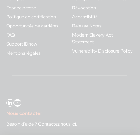
Espace presse
Révocation
Politique de certification
Accessibilité
Opportunités de carrières
Release Notes
FAQ
Modern Slavery Act
Statement
Support IDnow
Vulnerability Disclosure Policy
Mentions légales
LinkedIn
YouTube
Nous contacter
Besoin d'aide ?
Contactez nous ici
.