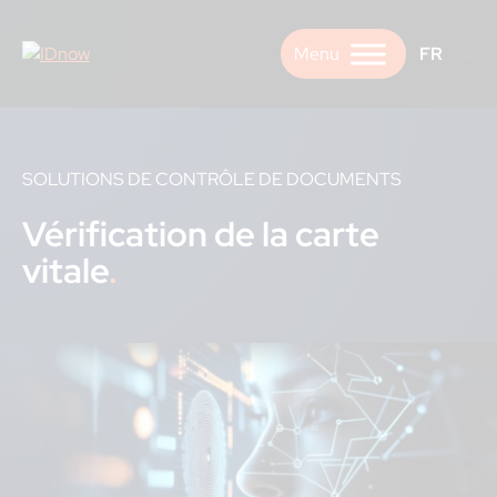
Skip
to
FR
content
SOLUTIONS DE CONTRÔLE DE DOCUMENTS
Vérification de la carte
vitale
.