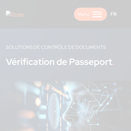
Skip
to
FR
content
SOLUTIONS DE CONTRÔLE DE DOCUMENTS
Vérification de Passeport
.