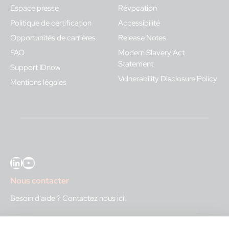
Espace presse
Révocation
Politique de certification
Accessibilité
Opportunités de carrières
Release Notes
FAQ
Modern Slavery Act
Statement
Support IDnow
Vulnerability Disclosure Policy
Mentions légales
LinkedIn
YouTube
Nous contacter
Besoin d'aide ?
Contactez nous ici
.
IDnow GmbH (HQ)