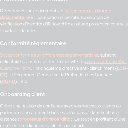
Détectez les faux documents et
lutter contre la fraude
documentaire
et l’usurpation d’identité. La solution de
vérification d’identité d’IDnow offre ainsi une protection contre la
fraude à l’identité.
Conformité réglementaire
Soyez conforme aux différentes réglementations
, qui sont
obligatoires dans vos secteurs d’activité : le
processus Know Your
Customer (
KYC
)
, la cinquième directive anti-blanchiment (
LCB-
FT
), le Règlement Général sur la Protection des Données
(
RGPD
) …etc.
Onboarding client
Créez une relation de confiance avec vos nouveaux clients ou
partenaires, notamment dans les situations d’identification à
distance (
processus d’onboarding
). Le tout en profitant d’une
expérience en ligne agréable et sans heurts.