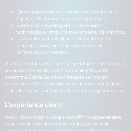
IDnow propose à la fois la vidéo-identification et la
signature électronique en un seul processus.
Solaris et IDnow partagent la même vision
technologique : simplicité avec une sécurité maximale.
La flexibilité technologique d’IDnow permet de
répondre aux besoins d’un large éventail de
partenaires commerciaux.
Grâce à des standards d’interface identiques, IDnow a pu se
connecter très rapidement et de manière fluide à la
plateforme Solaris. La solution intégrée permet aux
partenaires de Solaris d’utiliser le module de « vérification
d’identité » sans avoir à signer de contrats supplémentaires.
L’expérience client
.
Avec « IDnow eSign », Solaris peut offrir à ses partenaires
un service de crédit instantané intégré, souscriptible
entièrement en ligne, sans papier et en quelques minutes.