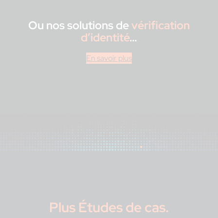
Ou nos solutions de
vérification
d’identité
…
En savoir plus
Plus
Études de cas
.