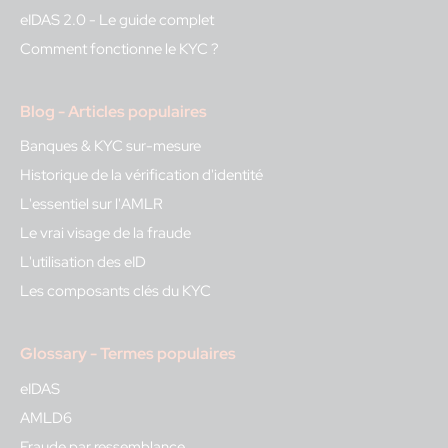
eIDAS 2.0 - Le guide complet
Comment fonctionne le KYC ?
Blog - Articles populaires
Banques & KYC sur-mesure
Historique de la vérification d'identité
L'essentiel sur l'AMLR
Le vrai visage de la fraude
L'utilisation des eID
Les composants clés du KYC
Glossary - Termes populaires
eIDAS
AMLD6
Fraude par ressemblance