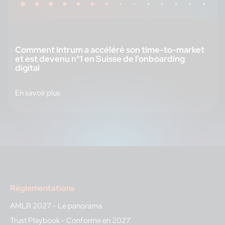
Comment Intrum a accéléré son time-to-market
et est devenu n°1 en Suisse de l’onboarding
digital
En savoir plus
Règlementations
AMLR 2027 - Le panorama
Trust Playbook - Conforme en 2027