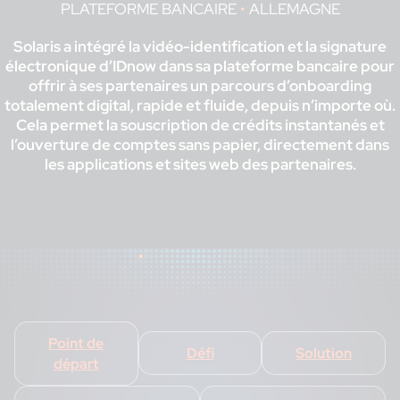
PLATEFORME BANCAIRE
•
ALLEMAGNE
Solaris a intégré la vidéo-identification et la signature
électronique d’IDnow dans sa plateforme bancaire pour
offrir à ses partenaires un parcours d’onboarding
totalement digital, rapide et fluide, depuis n’importe où.
Cela permet la souscription de crédits instantanés et
l’ouverture de comptes sans papier, directement dans
les applications et sites web des partenaires.
Point de
Défi
Solution
départ