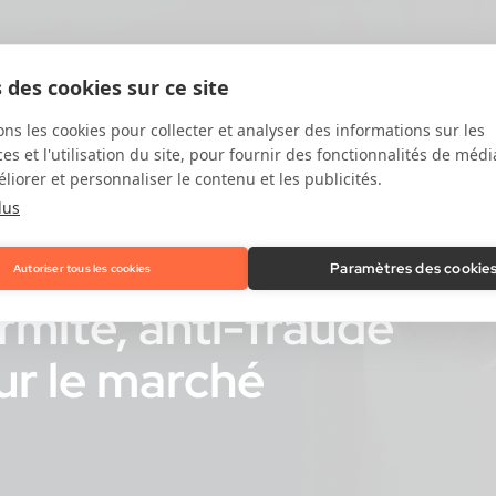
 des cookies sur ce site
ons les cookies pour collecter et analyser des informations sur les
s et l'utilisation du site, pour fournir des fonctionnalités de médi
liorer et personnaliser le contenu et les publicités.
lus
Paramètres des cookie
Autoriser tous les cookies
mité, anti-fraude
ur le marché