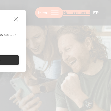
FR
Nous contacter
as sociaux
s