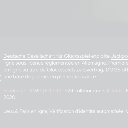
Deutsche Gesellschaft für Glücksspiel
exploite
Jackpo
ligne sous licence réglementée en Allemagne. Première
en ligne au titre du Glücksspielstaatsvertrag, DGGS of
une base de joueurs en pleine croissance.
Fondée en :
2020 |
Effectif
:
~24 collaborateurs |
Clients :
P
2020
Jeux & Paris en ligne, Vérification d’identité automatisée, V