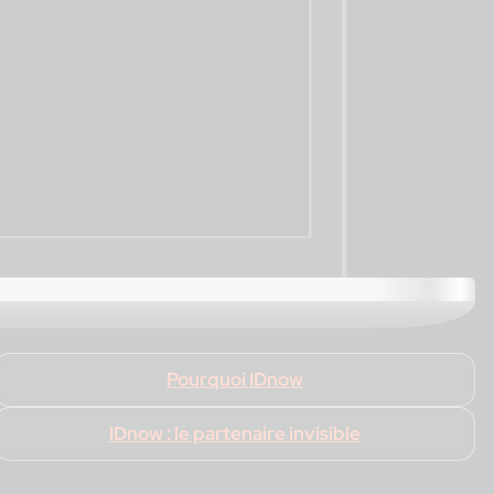
Pourquoi IDnow
IDnow : le partenaire invisible