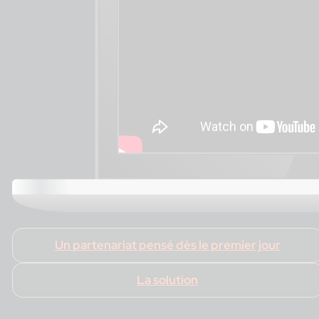
Un partenariat pensé dès le premier jour
La solution