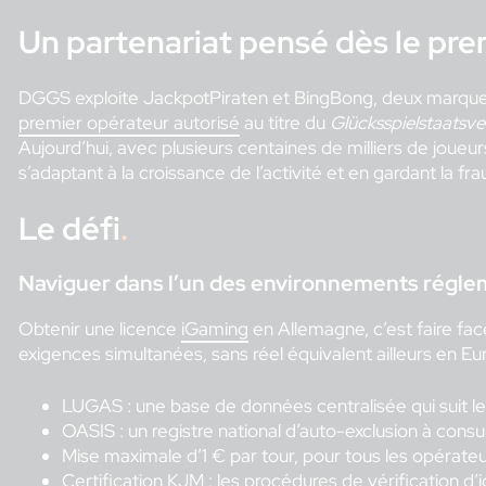
Un partenariat pensé dès le prem
DGGS exploite JackpotPiraten et BingBong, deux marques 
premier opérateur autorisé
au titre du
Glücksspielstaatsve
Aujourd’hui, avec plusieurs centaines de milliers de joueur
s’adaptant à la croissance de l’activité et en gardant la fr
Le défi
.
Naviguer dans l’un des environnements régle
Obtenir une licence
iGaming
en Allemagne, c’est faire fac
exigences simultanées, sans réel équivalent ailleurs en Eu
LUGAS : une base de données centralisée qui suit l
OASIS : un registre national d’auto-exclusion à consu
Mise maximale d’1 € par tour, pour tous les opérate
Certification KJM : les procédures de vérification d