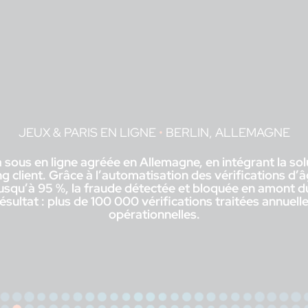
JEUX & PARIS EN LIGNE
•
BERLIN, ALLEMAGNE
ous en ligne agréée en Allemagne, en intégrant la sol
client. Grâce à l’automatisation des vérifications d’
its jusqu’à 95 %, la fraude détectée et bloquée en amont 
Résultat : plus de 100 000 vérifications traitées annu
opérationnelles.