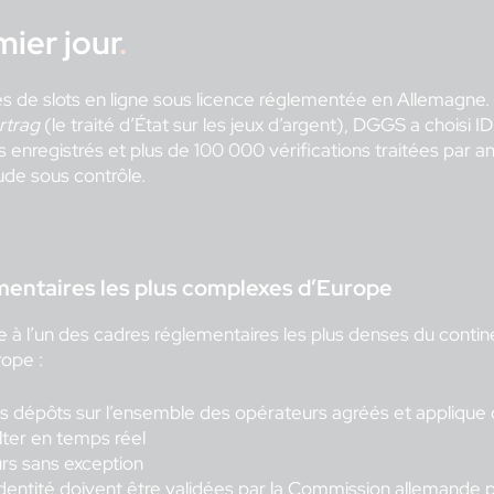
ier jour
.
de slots en ligne sous licence réglementée en Allemagne. 
rtrag
(le traité d’État sur les jeux d’argent), DGGS a choisi 
s enregistrés et plus de 100 000 vérifications traitées par an,
aude sous contrôle.
mentaires les plus complexes d’Europe
e à l’un des cadres réglementaires les plus denses du contin
rope :
es dépôts sur l’ensemble des opérateurs agréés et appliqu
lter en temps réel
urs sans exception
’identité doivent être validées par la Commission allemande 