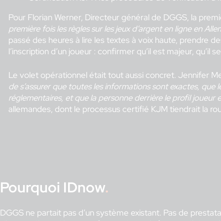
Pour Florian Werner, Directeur général de DGGS, la premi
première fois les règles sur les jeux d’argent en ligne en Al
passé des heures à lire les textes à voix haute, prendre 
l’inscription d’un joueur : confirmer qu’il est majeur, qu’il
Le volet opérationnel était tout aussi concret. Jennifer M
de s’assurer que toutes les informations sont exactes, qu
réglementaires, et que la personne derrière le profil joueur e
allemandes, dont le processus certifié KJM tiendrait la r
Pourquoi IDnow
.
DGGS ne partait pas d’un système existant. Pas de prestatai