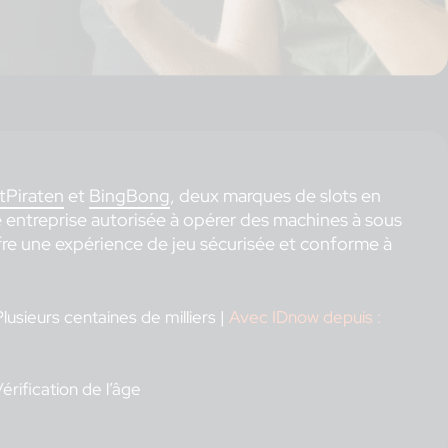
tPiraten
et
BingBong
, deux marques de slots en
 entreprise autorisée à opérer des machines à sous
fre une expérience de jeu sécurisée et conforme à
lusieurs centaines de milliers |
Avec IDnow depuis :
érification de l’âge