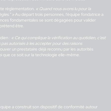
tte réglementation.
« Quand nous avons lu pour la
ègles.” »
Au départ trois personnes, l’équipe fondatrice a
xigences fondamentales se sont dégagées pour valider
 prétend être.
idien :
« Ce qui complique la vérification au quotidien, c’est
pas autorisés à les accepter pour des raisons
rouver un prestataire déjà reconnu par les autorités
oi que ce soit sur la technologie elle-même.
quipe a construit son dispositif de conformité autour