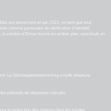
Dès son lancement en juin 2022, en tant que tout
IDnow comme partenaire de vérification d’identité.
 la solution d’IDnow tourne en arrière-plan, sans bruit, en
ent. Le Glücksspielstaatsvertrag empile plusieurs
e des plafonds de dépenses cumulés
pour la protection des mineurs dans les médias