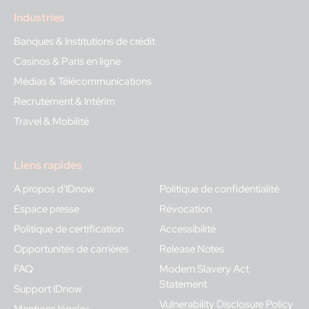
Industries
Banques & Institutions de crédit
Casinos & Paris en ligne
Médias & Télécommunications
Recrutement & Intérim
Travel & Mobilité
Liens rapides
A propos d'IDnow
Politique de confidentialité
Espace presse
Révocation
Politique de certification
Accessibilité
Opportunités de carrières
Release Notes
FAQ
Modern Slavery Act
Statement
Support IDnow
Vulnerability Disclosure Policy
Mentions légales