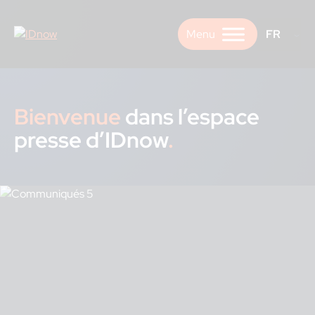
Skip
to
FR
content
Bienvenue
dans l’espace
presse d’IDnow
.