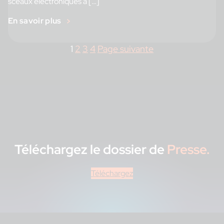
sceaux électroniques à […]
En savoir plus
1
2
3
4
Page suivante
Téléchargez le dossier de
Presse.
Téléchargez