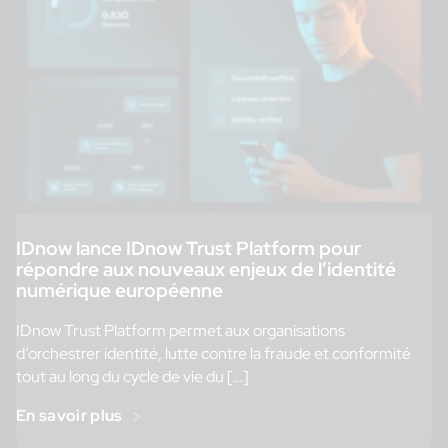
IDnow lance IDnow Trust Platform pour
répondre aux nouveaux enjeux de l’identité
numérique européenne
IDnow Trust Platform permet aux organisations
d’orchestrer identité, lutte contre la fraude et conformité
tout au long du cycle de vie du […]
En savoir plus