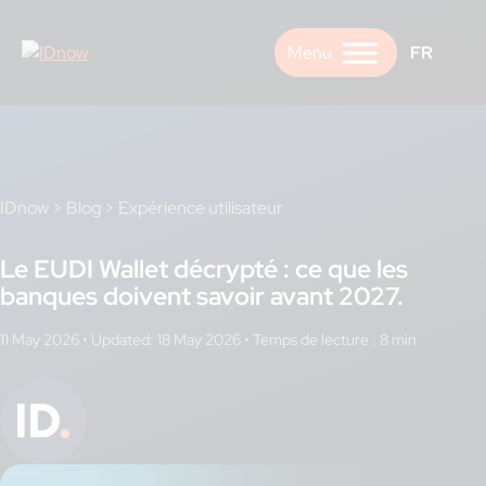
Skip
to
FR
content
IDnow
>
Blog
>
Expérience utilisateur
Le EUDI Wallet décrypté : ce que les
banques doivent savoir avant 2027.
11 May 2026
•
Updated: 18 May 2026
•