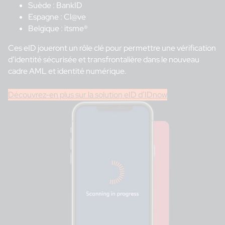
Suède : BankID
Espagne : Cl@ve
Belgique : itsme®
Ces eID joueront un rôle clé pour permettre une vérification
d’identité sécurisée et transfrontalière dans le nouveau
cadre AML et identité numérique.
Découvrez-en plus sur la solution eID d’IDnow