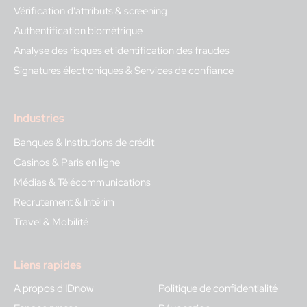
Vérification d'attributs & screening
Authentification biométrique
Analyse des risques et identification des fraudes
Signatures électroniques & Services de confiance
Industries
Banques & Institutions de crédit
Casinos & Paris en ligne
Médias & Télécommunications
Recrutement & Intérim
Travel & Mobilité
Liens rapides
A propos d'IDnow
Politique de confidentialité