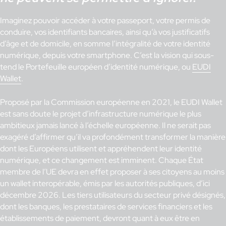
Imaginez pouvoir accéder à votre passeport, votre permis de
conduire, vos identifiants bancaires, ainsi qu’à vos justificatifs
d’âge et de domicile, en somme l’intégralité de votre identité
numérique, depuis votre smartphone. C’est la vision qui sous-
tend le Portefeuille européen d’identité numérique, ou
EUDI
Wallet
.
Proposé par la Commission européenne en 2021, le EUDI Wallet
est sans doute le projet d’infrastructure numérique le plus
ambitieux jamais lancé à l’échelle européenne. Il ne serait pas
exagéré d’affirmer qu’il va profondément transformer la manière
dont les Européens utilisent et appréhendent leur identité
numérique, et ce changement est imminent. Chaque État
membre de l’UE devra en effet proposer à ses citoyens au moins
un wallet interopérable, émis par les autorités publiques, d’ici
décembre 2026. Les tiers utilisateurs du secteur privé désignés,
dont les banques, les prestataires de services financiers et les
établissements de paiement, devront quant à eux être en