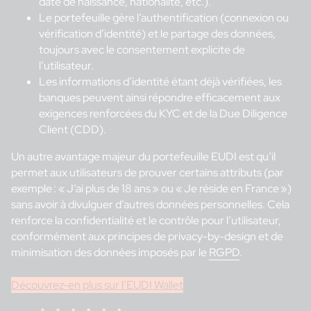
date de naissance, nationalité, etc.).
Le portefeuille gère l’authentification (connexion ou
vérification d’identité) et le partage des données,
toujours avec le consentement explicite de
l’utilisateur.
Les informations d’identité étant déjà vérifiées, les
banques peuvent ainsi répondre efficacement aux
exigences renforcées du KYC et de la Due Diligence
Client (CDD).
Un autre avantage majeur du portefeuille EUDI est qu’il
permet aux utilisateurs de prouver certains attributs (par
exemple : « J’ai plus de 18 ans » ou « Je réside en France »)
sans avoir à divulguer d’autres données personnelles. Cela
renforce la confidentialité et le contrôle pour l’utilisateur,
conformément aux principes de privacy-by-design et de
minimisation des données imposés par le
RGPD
.
Découvrez-en plus sur l’EUDI Wallet