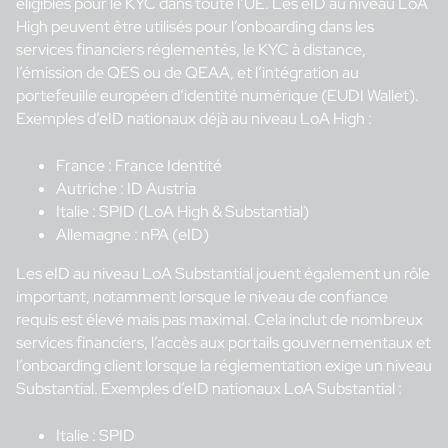
éligibles pour le KYC dans toute l’UE. Les eID au niveau LoA
High peuvent être utilisés pour l’onboarding dans les
services financiers réglementés, le KYC à distance,
l’émission de QES ou de QEAA, et l’intégration au
portefeuille européen d’identité numérique (EUDI Wallet).
Exemples d’eID nationaux déjà au niveau LoA High :
France : France Identité
Autriche : ID Austria
Italie : SPID (LoA High & Substantial)
Allemagne : nPA (eID)
Les eID au niveau LoA Substantial jouent également un rôle
important, notamment lorsque le niveau de confiance
requis est élevé mais pas maximal. Cela inclut de nombreux
services financiers, l’accès aux portails gouvernementaux et
l’onboarding client lorsque la réglementation exige un niveau
Substantial. Exemples d’eID nationaux LoA Substantial :
Italie : SPID