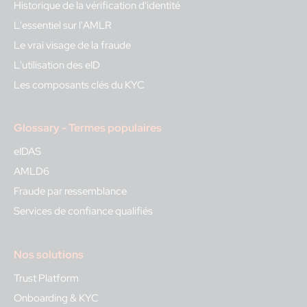
Historique de la vérification d'identité
L'essentiel sur l'AMLR
Le vrai visage de la fraude
L'utilisation des eID
Les composants clés du KYC
Glossary - Termes populaires
eIDAS
AMLD6
Fraude par ressemblance
Services de confiance qualifiés
Nos solutions
Trust Platform
Onboarding & KYC