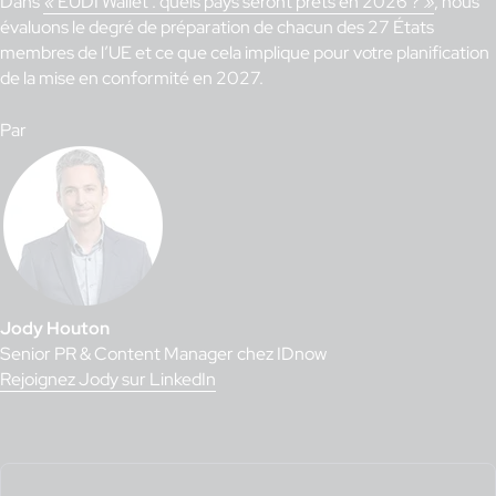
Dans
«
EUDI Wallet : quels pays seront prêts en 2026 ?
»
, nous
évaluons le degré de préparation de chacun des 27 États
membres de l’UE et ce que cela implique pour votre planification
de la mise en conformité en 2027.
Par
Jody Houton
Senior PR & Content Manager chez IDnow
Rejoignez Jody sur LinkedIn